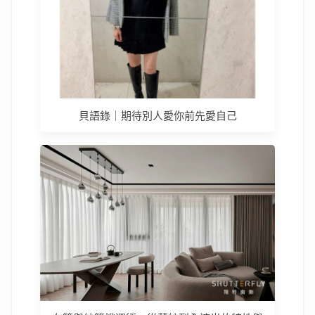
貝語錄｜期待別人愛你前先愛自己