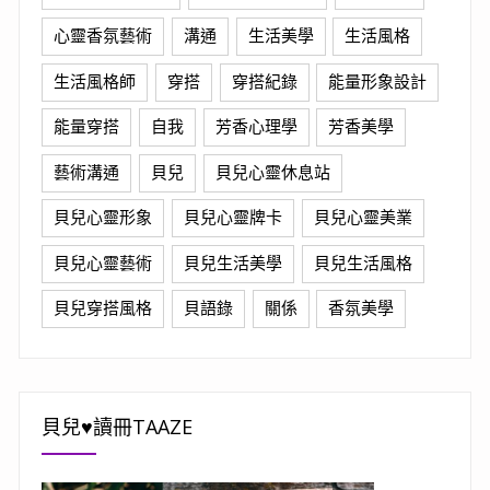
心靈香氛藝術
溝通
生活美學
生活風格
生活風格師
穿搭
穿搭紀錄
能量形象設計
能量穿搭
自我
芳香心理學
芳香美學
藝術溝通
貝兒
貝兒心靈休息站
貝兒心靈形象
貝兒心靈牌卡
貝兒心靈美業
貝兒心靈藝術
貝兒生活美學
貝兒生活風格
貝兒穿搭風格
貝語錄
關係
香氛美學
貝兒♥讀冊TAAZE