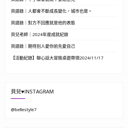
貝語錄｜人都會不斷成長變化，城市也是。
貝語錄｜對方不回應就是他的表態
貝兒老師｜2024年度成就紀錄
貝語錄｜期待別人愛你前先愛自己
【活動紀錄】聊心話大冒險桌遊帶領2024/11/17
貝兒♥INSTAGRAM
@bellestyle7