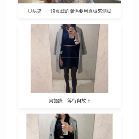
貝語錄｜一段真誠的關係要用真誠來測試
貝語錄｜等待與放下