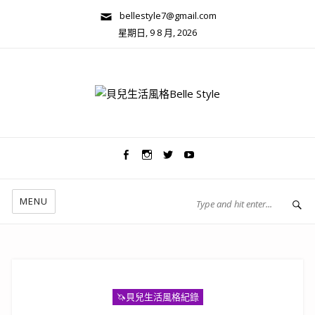
bellestyle7@gmail.com
星期日, 9 8 月, 2026
兩性關係/心靈美學
MENU
🦄️貝兒生活風格紀錄