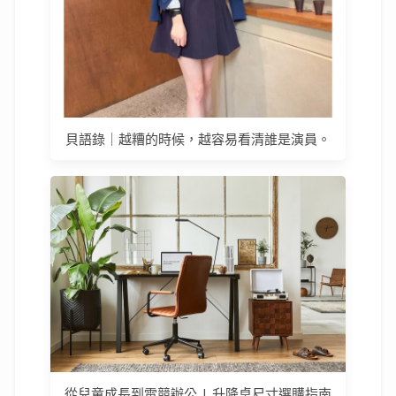
貝語錄｜越糟的時候，越容易看清誰是演員。
從兒童成長到電競辦公 | 升降桌尺寸選購指南