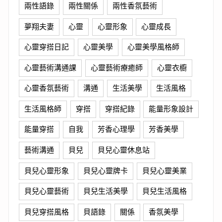
兩性語錄
兩性關係
兩性香氛藝術
夢翔夫妻
心靈
心靈形象
心靈成長
心靈穿搭日記
心靈美學
心靈美學風格師
心靈藝術溝通課
心靈藝術療癒師
心靈衣櫥
心靈香氛藝術
溝通
生活美學
生活風格
生活風格師
穿搭
穿搭紀錄
能量形象設計
能量穿搭
自我
芳香心理學
芳香美學
藝術溝通
貝兒
貝兒心靈休息站
貝兒心靈形象
貝兒心靈牌卡
貝兒心靈美業
貝兒心靈藝術
貝兒生活美學
貝兒生活風格
貝兒穿搭風格
貝語錄
關係
香氛美學