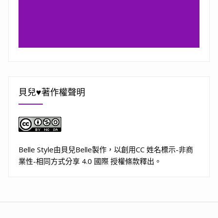
貝兒♥著作權聲明
Belle Style
由
貝兒Belle
製作，以
創用CC 姓名標示-非商
業性-相同方式分享 4.0 國際 授權條款
釋出。