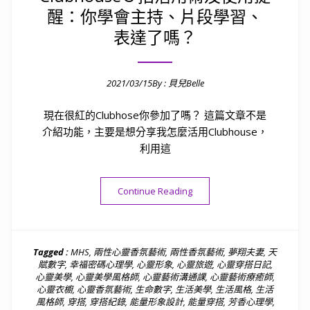
醒：你學會主持、片段學習、
表達了嗎？
2021/03/15
By :
貝兒Belle
Posted on
現在很紅的Clubhose你參加了嗎？ 這篇文章不是
介紹功能，主要是想分享我怎麼活用Clubhouse，
利用這
“Clubhouse３招活用術
Continue Reading
Tagged :
MHS
,
兩性心靈香氛藝術
,
兩性香氛藝術
,
夢翔夫妻
,
天
賦數字
,
幸福密碼心理學
,
心靈形象
,
心靈旅遊
,
心靈穿搭日記
,
心靈美學
,
心靈美學風格師
,
心靈藝術溝通課
,
心靈藝術療癒師
,
心靈衣櫥
,
心靈香氛藝術
,
生命數字
,
生活美學
,
生活風格
,
生活
風格師
,
穿搭
,
穿搭紀錄
,
能量形象設計
,
能量穿搭
,
芳香心理學
,