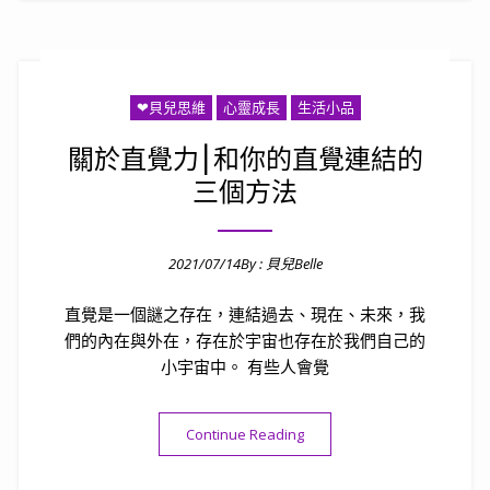
❤貝兒思維
心靈成長
生活小品
關於直覺力⎮和你的直覺連結的
三個方法
2021/07/14
By :
貝兒Belle
Posted on
直覺是一個謎之存在，連結過去、現在、未來，我
們的內在與外在，存在於宇宙也存在於我們自己的
小宇宙中。 有些人會覺
“關於直覺力⎮和你的直覺連結
Continue Reading