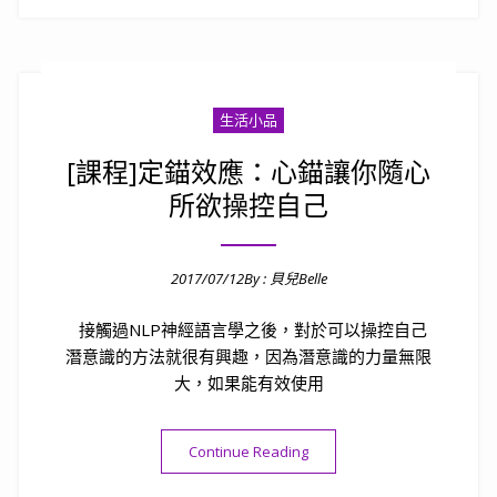
生活小品
[課程]定錨效應：心錨讓你隨心
所欲操控自己
2017/07/12
By :
貝兒Belle
Posted on
接觸過NLP神經語言學之後，對於可以操控自己
潛意識的方法就很有興趣，因為潛意識的力量無限
大，如果能有效使用
“[課程]定錨效應：心錨讓你
Continue Reading