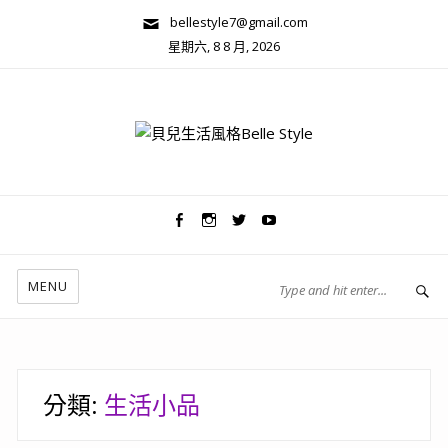
bellestyle7@gmail.com
星期六, 8 8 月, 2026
兩性關係/心靈美學
MENU
分類:
生活小品