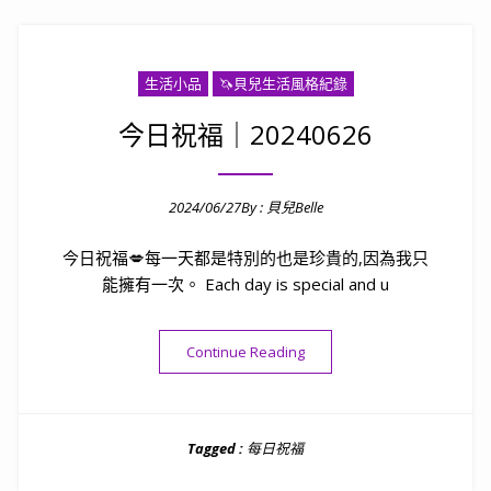
生活小品
🦄️貝兒生活風格紀錄
今日祝福｜20240626
2024/06/27
By :
貝兒Belle
Posted on
今日祝福💋每一天都是特別的也是珍貴的,因為我只
能擁有一次。 Each day is special and u
“今日祝福｜20240626”
Continue Reading
Tagged :
每日祝福