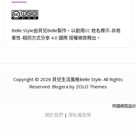
Belle Style
由
貝兒Belle
製作，以
創用CC 姓名標示-非商
業性-相同方式分享 4.0 國際 授權條款
釋出。
Copyright © 2026 貝兒生活風格Belle Style. All Rights
Reserved. Blogera by ZOLO Themes
阿腸網頁設計
關於我們
|
隱私權政策