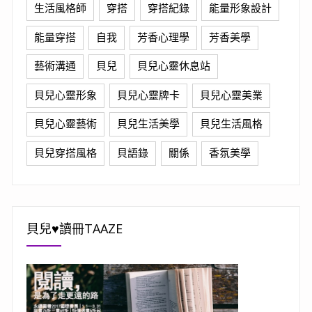
生活風格師
穿搭
穿搭紀錄
能量形象設計
能量穿搭
自我
芳香心理學
芳香美學
藝術溝通
貝兒
貝兒心靈休息站
貝兒心靈形象
貝兒心靈牌卡
貝兒心靈美業
貝兒心靈藝術
貝兒生活美學
貝兒生活風格
貝兒穿搭風格
貝語錄
關係
香氛美學
貝兒♥讀冊TAAZE