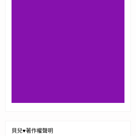
貝兒♥著作權聲明