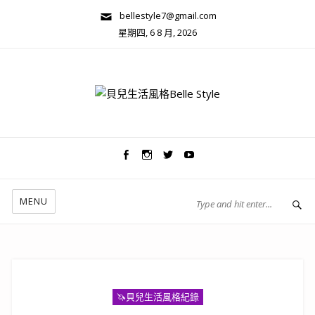
bellestyle7@gmail.com
星期四, 6 8 月, 2026
兩性關係/心靈美學
MENU
🦄️貝兒生活風格紀錄