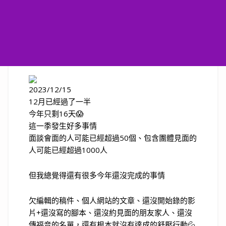
2023/12/15
12月已經過了一半
今年只剩16天😱
這一季發生好多事情
面談會面的人可能已經超過50個、包含團體見面的
人可能已經超過1000人
但我總覺得還有很多今年還沒完成的事情
欠編輯的稿件、個人網站的文章、還沒開始錄的影
片+還沒寫的腳本、還沒約見面的朋友家人、還沒
傳福音的名單，還有根本就沒有達成的舒壓行動💦