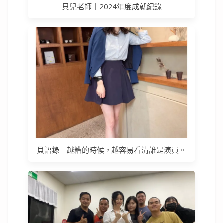
貝兒老師｜2024年度成就紀錄
貝語錄｜越糟的時候，越容易看清誰是演員。