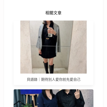
相關文章
貝語錄｜期待別人愛你前先愛自己