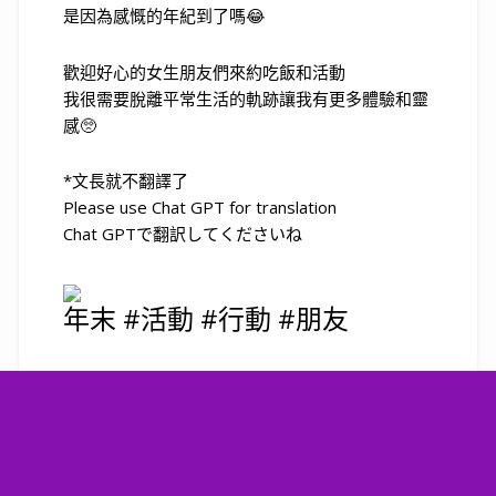
是因為感慨的年紀到了嗎😂
歡迎好心的女生朋友們來約吃飯和活動
我很需要脫離平常生活的軌跡讓我有更多體驗和靈
感🥺
*文長就不翻譯了
Please use Chat GPT for translation
Chat GPTで翻訳してくださいね
年末 #活動 #行動 #朋友