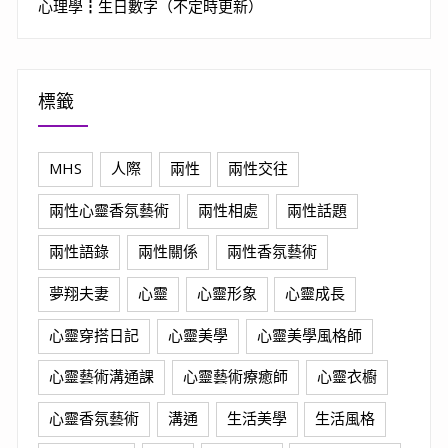
心理學┇生日數字（不定時更新）
標籤
MHS
人際
兩性
兩性交往
兩性心靈香氛藝術
兩性相處
兩性話題
兩性語錄
兩性關係
兩性香氛藝術
夢翔夫妻
心靈
心靈形象
心靈成長
心靈穿搭日記
心靈美學
心靈美學風格師
心靈藝術溝通課
心靈藝術療癒師
心靈衣櫥
心靈香氛藝術
溝通
生活美學
生活風格