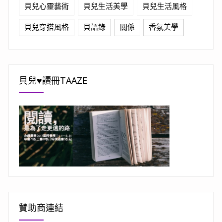
貝兒心靈藝術
貝兒生活美學
貝兒生活風格
貝兒穿搭風格
貝語錄
關係
香氛美學
貝兒♥讀冊TAAZE
贊助商連結