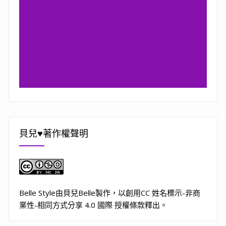
貝兒♥著作權聲明
Belle Style
由
貝兒Belle
製作，以
創用CC 姓名標示-非商
業性-相同方式分享 4.0 國際 授權條款
釋出。