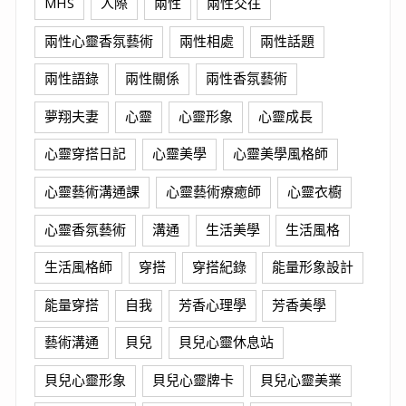
MHS
人際
兩性
兩性交往
兩性心靈香氛藝術
兩性相處
兩性話題
兩性語錄
兩性關係
兩性香氛藝術
夢翔夫妻
心靈
心靈形象
心靈成長
心靈穿搭日記
心靈美學
心靈美學風格師
心靈藝術溝通課
心靈藝術療癒師
心靈衣櫥
心靈香氛藝術
溝通
生活美學
生活風格
生活風格師
穿搭
穿搭紀錄
能量形象設計
能量穿搭
自我
芳香心理學
芳香美學
藝術溝通
貝兒
貝兒心靈休息站
貝兒心靈形象
貝兒心靈牌卡
貝兒心靈美業