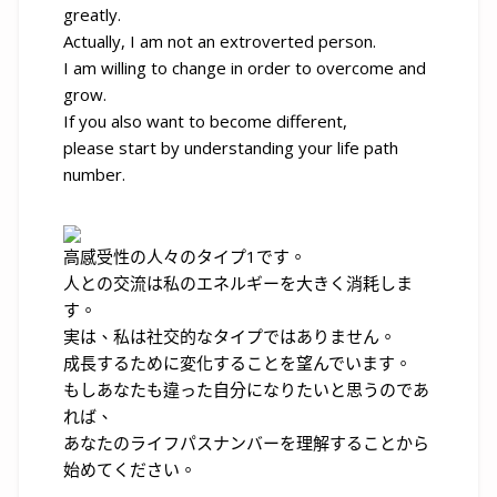
greatly.
Actually, I am not an extroverted person.
I am willing to change in order to overcome and
grow.
If you also want to become different,
please start by understanding your life path
number.
高感受性の人々のタイプ1です。
人との交流は私のエネルギーを大きく消耗しま
す。
実は、私は社交的なタイプではありません。
成長するために変化することを望んでいます。
もしあなたも違った自分になりたいと思うのであ
れば、
あなたのライフパスナンバーを理解することから
始めてください。