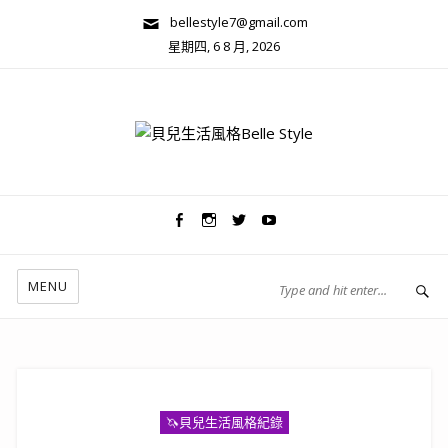
bellestyle7@gmail.com
星期四, 6 8 月, 2026
兩性關係/心靈美學
MENU
🦄️貝兒生活風格紀錄