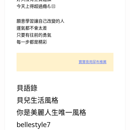
今天上得超過癮💪🏻
願意學習讓自己改變的人
運氣都不會太差
只要有往前的勇氣
每一步都是精彩
寶寶夜用尿布推薦
貝語錄
貝兒生活風格
你是美麗人生唯一風格
bellestyle7