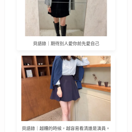
貝語錄｜期待別人愛你前先愛自己
貝語錄｜越糟的時候，越容易看清誰是演員。