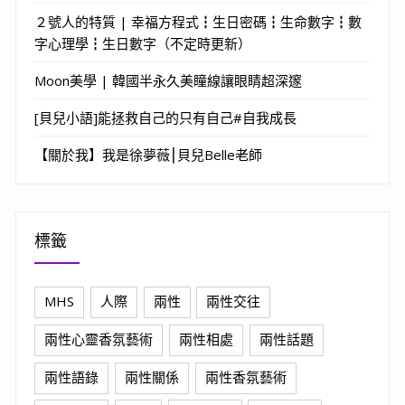
２號人的特質 | 幸福方程式┇生日密碼┇生命數字┇數
字心理學┇生日數字（不定時更新）
Moon美學 | 韓國半永久美瞳線讓眼睛超深邃
[貝兒小語]能拯救自己的只有自己#自我成長
【關於我】我是徐夢薇⎮貝兒Belle老師
標籤
MHS
人際
兩性
兩性交往
兩性心靈香氛藝術
兩性相處
兩性話題
兩性語錄
兩性關係
兩性香氛藝術