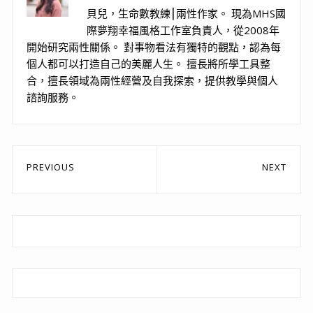
貝兒，生命數教練⎮兩性作家。 現為MHS國
際夢翔幸福風格工作室負責人，從2008年
開始研究兩性關係。 對事物看法有獨特的觀點，認為每
個人都可以打造自己的美麗人生。 擅長將所學工具整
合，擅長領域為兩性經營及自我探索，提供教學與個人
諮詢服務。
文
PREVIOUS
NEXT
章
Previous
Next
post:
post:
導
覽