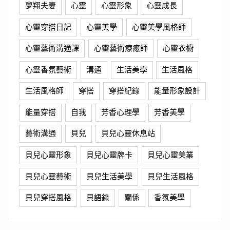
夢翔夫妻
心靈
心靈形象
心靈成長
心靈穿搭日記
心靈美學
心靈美學風格師
心靈藝術溝通課
心靈藝術療癒師
心靈衣櫥
心靈香氛藝術
溝通
生活美學
生活風格
生活風格師
穿搭
穿搭紀錄
能量形象設計
能量穿搭
自我
芳香心理學
芳香美學
藝術溝通
貝兒
貝兒心靈休息站
貝兒心靈形象
貝兒心靈牌卡
貝兒心靈美業
貝兒心靈藝術
貝兒生活美學
貝兒生活風格
貝兒穿搭風格
貝語錄
關係
香氛美學