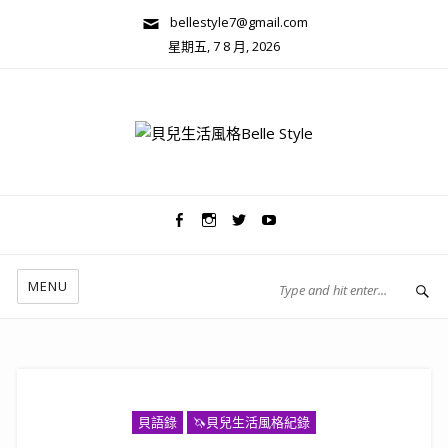
bellestyle7@gmail.com
星期五, 7 8 月, 2026
兩性關係/心靈美學
MENU
貝語錄
🦄️貝兒生活風格紀錄