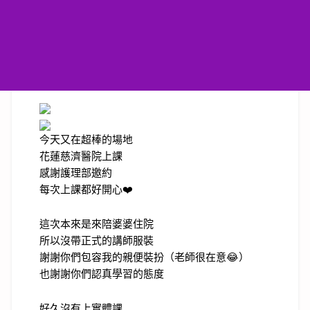
今天又在超棒的場地
花蓮慈濟醫院上課
感謝護理部邀約
每次上課都好開心❤️
這次本來是來陪婆婆住院
所以沒帶正式的講師服裝
謝謝你們包容我的親便裝扮（老師很在意😂）
也謝謝你們認真學習的態度
好久沒有上實體課