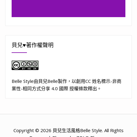
貝兒♥著作權聲明
Belle Style
由
貝兒Belle
製作，以
創用CC 姓名標示-非商
業性-相同方式分享 4.0 國際 授權條款
釋出。
Copyright © 2026 貝兒生活風格Belle Style. All Rights