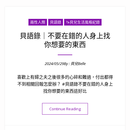
兩性人際
貝語錄
🦄️貝兒生活風格紀錄
貝語錄｜不要在錯的人身上找
你想要的東西
2024/05/29
By :
貝兒Belle
Posted on
喜歡上有婦之夫之後很多的心碎和難過，付出都得
不到相關回報怎麼辦？ #貝語錄不要在錯的人身上
找你想要的東西這好比
“貝語錄｜不要在錯的人身上
Continue Reading