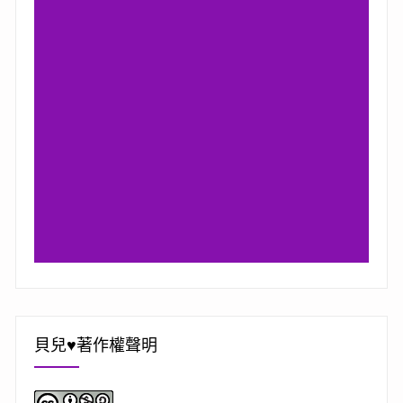
貝兒♥著作權聲明