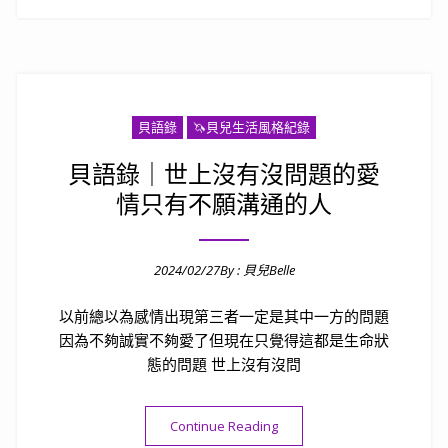
貝語錄
🦄️貝兒生活風格紀錄
貝語錄｜世上沒有沒問題的愛
情只有不願溝通的人
2024/02/27
By :
貝兒Belle
Posted on
以前總以為感情出現第三者一定是其中一方的問題
因為不夠誠實不夠愛了但現在只覺得這都是生命狀
態的問題 世上沒有沒問
“貝語錄｜世上沒有沒問題的
Continue Reading