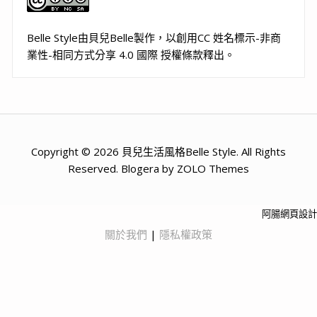
Belle Style
由
貝兒Belle
製作，以
創用CC 姓名標示-非商
業性-相同方式分享 4.0 國際 授權條款
釋出。
Copyright © 2026 貝兒生活風格Belle Style. All Rights
Reserved. Blogera by ZOLO Themes
阿腸網頁設計
關於我們
|
隱私權政策