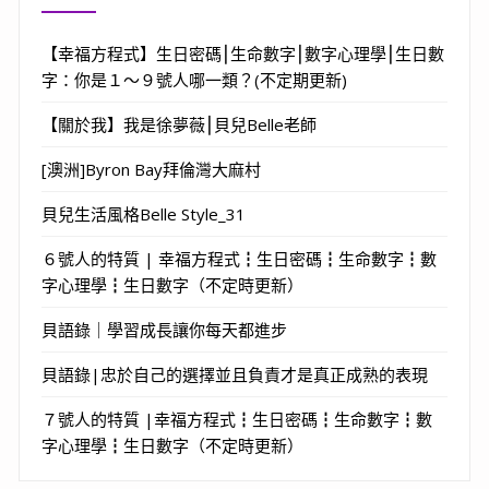
【幸福方程式】生日密碼⎮生命數字⎮數字心理學⎮生日數
字：你是１～９號人哪一類？(不定期更新)
【關於我】我是徐夢薇⎮貝兒Belle老師
[澳洲]Byron Bay拜倫灣大麻村
貝兒生活風格Belle Style_31
６號人的特質 | 幸福方程式┇生日密碼┇生命數字┇數
字心理學┇生日數字（不定時更新）
貝語錄｜學習成長讓你每天都進步
貝語錄|忠於自己的選擇並且負責才是真正成熟的表現
７號人的特質 |幸福方程式┇生日密碼┇生命數字┇數
字心理學┇生日數字（不定時更新）