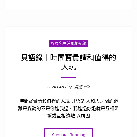
🦄️貝兒生活風格紀錄
貝語錄｜時間寶貴請和值得的
人玩
2024/04/08
By :
貝兒Belle
Posted on
時間寶貴請和值得的人玩 貝語錄 人和人之間的距
離是變動的不是你進我退、我進退你退就是互相靠
近或互相遠離 以前因
“貝語錄｜時間寶貴請和值得的
Continue Reading