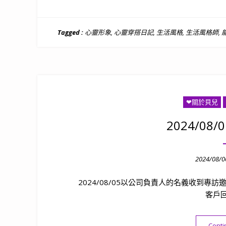
Tagged :
心靈形象
,
心靈穿搭日記
,
生活風格
,
生活風格師
,
❤關於貝兒
2024/0
Posted
2024/08/0
on
2024/08/05以公司負責人的名義收到
客戶回
Conti