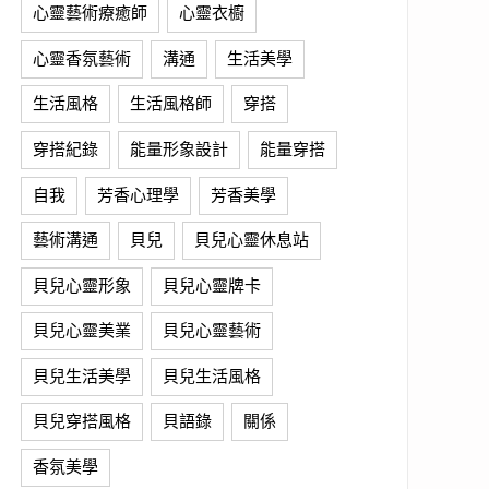
心靈藝術療癒師
心靈衣櫥
心靈香氛藝術
溝通
生活美學
生活風格
生活風格師
穿搭
穿搭紀錄
能量形象設計
能量穿搭
自我
芳香心理學
芳香美學
藝術溝通
貝兒
貝兒心靈休息站
貝兒心靈形象
貝兒心靈牌卡
貝兒心靈美業
貝兒心靈藝術
貝兒生活美學
貝兒生活風格
貝兒穿搭風格
貝語錄
關係
香氛美學