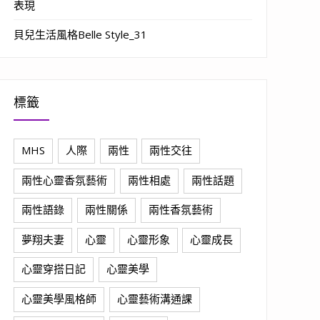
表現
貝兒生活風格Belle Style_31
標籤
MHS
人際
兩性
兩性交往
兩性心靈香氛藝術
兩性相處
兩性話題
兩性語錄
兩性關係
兩性香氛藝術
夢翔夫妻
心靈
心靈形象
心靈成長
心靈穿搭日記
心靈美學
心靈美學風格師
心靈藝術溝通課