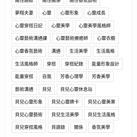
夢翔夫妻
心靈
心靈形象
心靈成長
心靈穿搭日記
心靈美學
心靈美學風格師
心靈藝術溝通課
心靈藝術療癒師
心靈衣櫥
心靈香氛藝術
溝通
生活美學
生活風格
生活風格師
穿搭
穿搭紀錄
能量形象設計
能量穿搭
自我
芳香心理學
芳香美學
藝術溝通
貝兒
貝兒心靈休息站
貝兒心靈形象
貝兒心靈牌卡
貝兒心靈美業
貝兒心靈藝術
貝兒生活美學
貝兒生活風格
貝兒穿搭風格
貝語錄
關係
香氛美學