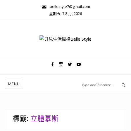
bellestyle7@gmail.com
星期五, 7 8 月, 2026
兩性關係/心靈美學
MENU
標籤:
立體慕斯