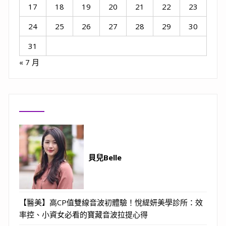
17
18
19
20
21
22
23
24
25
26
27
28
29
30
31
« 7 月
貝兒Belle
【醫美】高CP值雙線音波初體驗！悅緹妍美學診所：效
率控、小資女必看的寶藏音波拉提心得