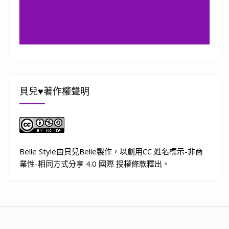
貝兒♥著作權聲明
Belle Style
由
貝兒Belle
製作，以
創用CC 姓名標示-非商
業性-相同方式分享 4.0 國際 授權條款
釋出。