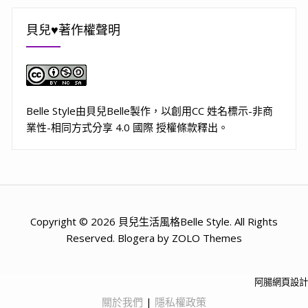
貝兒♥著作權聲明
Belle Style
由
貝兒Belle
製作，以
創用CC 姓名標示-非商
業性-相同方式分享 4.0 國際 授權條款
釋出。
Copyright © 2026 貝兒生活風格Belle Style. All Rights
Reserved. Blogera by ZOLO Themes
阿腸網頁設計
關於我們
|
隱私權政策