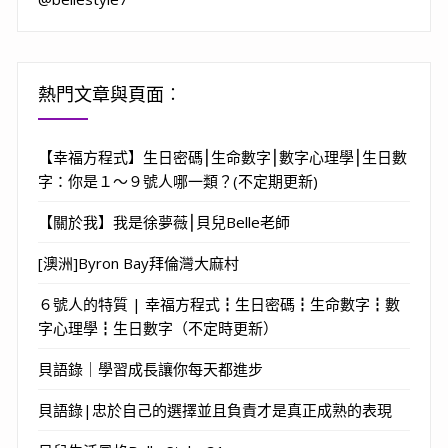
熱門文章與頁面︰
【幸福方程式】生日密碼⎮生命數字⎮數字心理學⎮生日數
字：你是１～９號人哪一類？(不定期更新)
【關於我】我是徐夢薇⎮貝兒Belle老師
[澳洲]Byron Bay拜倫灣大麻村
６號人的特質 | 幸福方程式┇生日密碼┇生命數字┇數
字心理學┇生日數字（不定時更新）
貝語錄｜學習成長讓你每天都進步
貝語錄|忠於自己的選擇並且負責才是真正成熟的表現