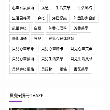
心靈香氛藝術
溝通
生活美學
生活風格
生活風格師
穿搭
穿搭紀錄
能量形象設計
能量穿搭
自我
芳香心理學
芳香美學
藝術溝通
貝兒
貝兒心靈休息站
貝兒心靈形象
貝兒心靈牌卡
貝兒心靈美業
貝兒心靈藝術
貝兒生活美學
貝兒生活風格
貝兒穿搭風格
貝語錄
關係
香氛美學
貝兒♥讀冊TAAZE