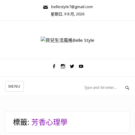
bellestyle7@gmail.com
星期日, 9 8 月, 2026
兩性關係/心靈美學
MENU
標籤:
芳香心理學