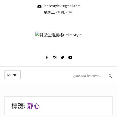
bellestyle7@gmail.com
星期五, 7 8 月, 2026
兩性關係/心靈美學
MENU
標籤:
靜心