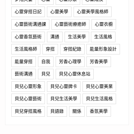
心靈穿搭日記
心靈美學
心靈美學風格師
心靈藝術溝通課
心靈藝術療癒師
心靈衣櫥
心靈香氛藝術
溝通
生活美學
生活風格
生活風格師
穿搭
穿搭紀錄
能量形象設計
能量穿搭
自我
芳香心理學
芳香美學
藝術溝通
貝兒
貝兒心靈休息站
貝兒心靈形象
貝兒心靈牌卡
貝兒心靈美業
貝兒心靈藝術
貝兒生活美學
貝兒生活風格
貝兒穿搭風格
貝語錄
關係
香氛美學