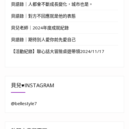
貝語錄｜人都會不斷成長變化，城市也是。
貝語錄｜對方不回應就是他的表態
貝兒老師｜2024年度成就紀錄
貝語錄｜期待別人愛你前先愛自己
【活動紀錄】聊心話大冒險桌遊帶領2024/11/17
貝兒♥INSTAGRAM
@bellestyle7