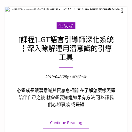
生活小品
[課程]LGT語言引導師深化系統
┇深入瞭解運用潛意識的引導
工具
2019/04/12
By :
貝兒Belle
Posted on
心靈成長跟潛意識其實息息相關 在了解怎麼樣照顧
陪伴自己之後 就會想要知道如果有方法 可以讓我
們心想事成 或是短
“[課程]LGT語言引導師深
Continue Reading