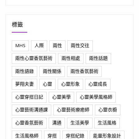
標籤
MHS
人際
兩性
兩性交往
兩性心靈香氛藝術
兩性相處
兩性話題
兩性語錄
兩性關係
兩性香氛藝術
夢翔夫妻
心靈
心靈形象
心靈成長
心靈穿搭日記
心靈美學
心靈美學風格師
心靈藝術溝通課
心靈藝術療癒師
心靈衣櫥
心靈香氛藝術
溝通
生活美學
生活風格
生活風格師
穿搭
穿搭紀錄
能量形象設計