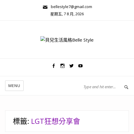
bellestyle7@gmail.com
星期五, 7 8 月, 2026
兩性關係/心靈美學
MENU
標籤:
LGT狂想分享會