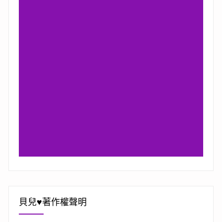
貝兒♥著作權聲明