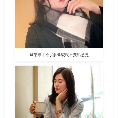
貝語錄｜不了解全貌就不要給意見