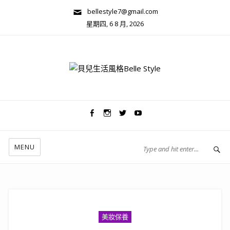
bellestyle7@gmail.com
星期四, 6 8 月, 2026
兩性關係/心靈美學
MENU
美妝保養