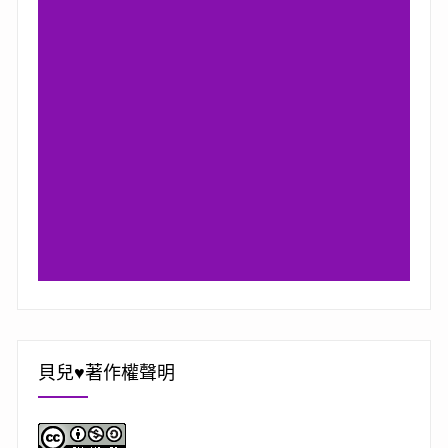
貝兒♥著作權聲明