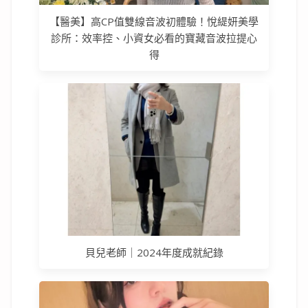
【醫美】高CP值雙線音波初體驗！悅緹妍美學
診所：效率控、小資女必看的寶藏音波拉提心
得
貝兒老師｜2024年度成就紀錄