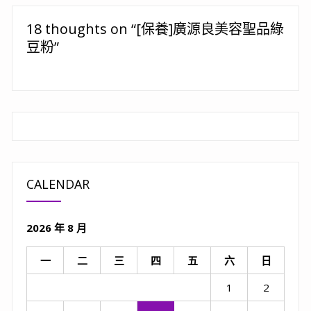
覽
18 thoughts on “[保養]廣源良美容聖品綠
豆粉”
CALENDAR
2026 年 8 月
一
二
三
四
五
六
日
1
2