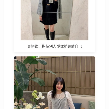
貝語錄｜期待別人愛你前先愛自己