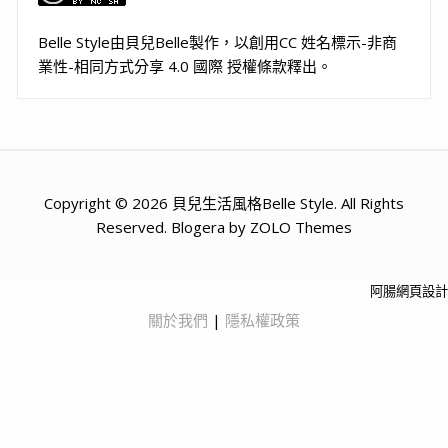
Belle Style
由
貝兒Belle
製作，以
創用CC 姓名標示-非商
業性-相同方式分享 4.0 國際 授權條款
釋出。
Copyright © 2026 貝兒生活風格Belle Style. All Rights
Reserved. Blogera by ZOLO Themes
阿腸網頁設計
關於我們
|
隱私權政策