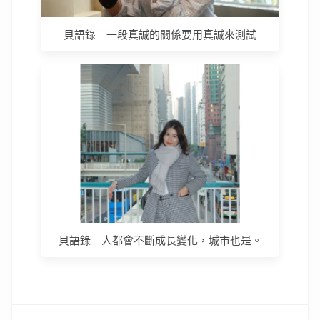
貝語錄｜一段真誠的關係要用真誠來測試
貝語錄｜人都會不斷成長變化，城市也是。