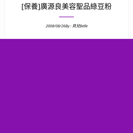
[保養]廣源良美容聖品綠豆粉
2008/08/26
By :
貝兒Belle
Posted on