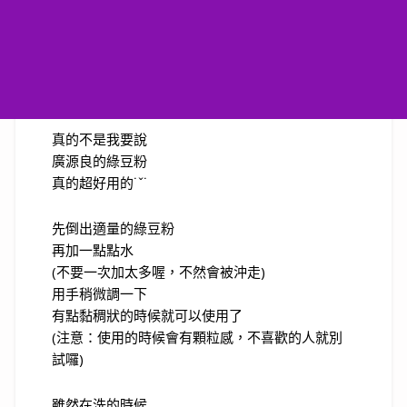
真的不是我要說
廣源良的綠豆粉
真的超好用的˙ˇ˙
先倒出適量的綠豆粉
再加一點點水
(不要一次加太多喔，不然會被沖走)
用手稍微調一下
有點黏稠狀的時候就可以使用了
(注意：使用的時候會有顆粒感，不喜歡的人就別
試囉)
雖然在洗的時候