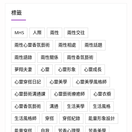
標籤
MHS
人際
兩性
兩性交往
兩性心靈香氛藝術
兩性相處
兩性話題
兩性語錄
兩性關係
兩性香氛藝術
夢翔夫妻
心靈
心靈形象
心靈成長
心靈穿搭日記
心靈美學
心靈美學風格師
心靈藝術溝通課
心靈藝術療癒師
心靈衣櫥
心靈香氛藝術
溝通
生活美學
生活風格
生活風格師
穿搭
穿搭紀錄
能量形象設計
能量穿搭
自我
芳香心理學
芳香美學