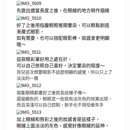
先旋出適當長度之後，在眼線的地方稍作描繪
好了之後用指腹輕輕推開暈染，可以輕鬆創造
漸層式眼影，
如有需要，也可以搭配眼影棒，妝感會更明顯
哦～
這款眼彩筆好用之處在於，
可以自己依照自己喜好，決定暈染的程度～
貝兒這次想要眼影不這麼明顯的感覺，所以只上了
淡淡的一層
兩隻眼睛都畫好之後就長這樣子嚕～
還蠻顯色的，輕輕塗一些就有淡灰色的效果出現，
而且深淺可以自己控制，新手也不用怕會失手
加上眼線和唇彩之後的妝感會是這樣子，
眼線上面淡淡的灰色，感覺好像眼線的延伸，