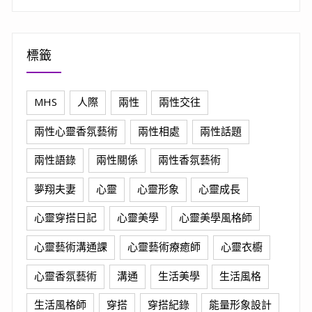
標籤
MHS
人際
兩性
兩性交往
兩性心靈香氛藝術
兩性相處
兩性話題
兩性語錄
兩性關係
兩性香氛藝術
夢翔夫妻
心靈
心靈形象
心靈成長
心靈穿搭日記
心靈美學
心靈美學風格師
心靈藝術溝通課
心靈藝術療癒師
心靈衣櫥
心靈香氛藝術
溝通
生活美學
生活風格
生活風格師
穿搭
穿搭紀錄
能量形象設計