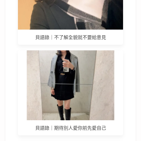
貝語錄｜不了解全貌就不要給意見
貝語錄｜期待別人愛你前先愛自己