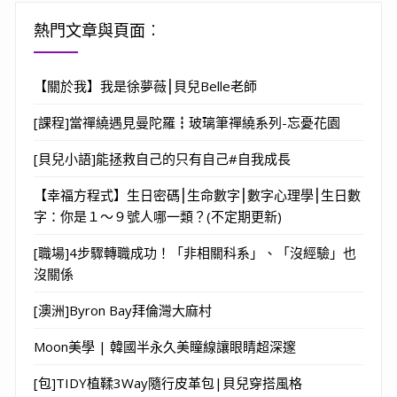
熱門文章與頁面︰
【關於我】我是徐夢薇⎮貝兒Belle老師
[課程]當禪繞遇見曼陀羅┇玻璃筆禪繞系列-忘憂花園
[貝兒小語]能拯救自己的只有自己#自我成長
【幸福方程式】生日密碼⎮生命數字⎮數字心理學⎮生日數
字：你是１～９號人哪一類？(不定期更新)
[職場]4步驟轉職成功！「非相關科系」、「沒經驗」也
沒關係
[澳洲]Byron Bay拜倫灣大麻村
Moon美學 | 韓國半永久美瞳線讓眼睛超深邃
[包]TIDY植鞣3Way隨行皮革包|貝兒穿搭風格