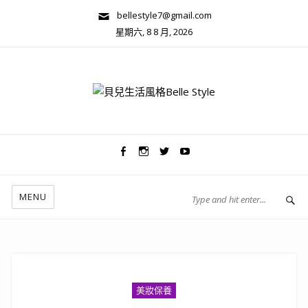
bellestyle7@gmail.com
星期六, 8 8 月, 2026
兩性關係/心靈美學
MENU
美妝保養