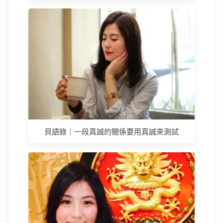
貝語錄｜一段真誠的關係要用真誠來測試