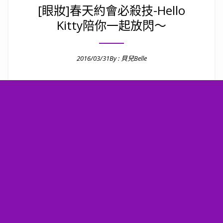
[眼妝]春天約會必殺技-Hello
Kitty陪你一起放閃～
2016/03/31
By :
貝兒Belle
Posted on