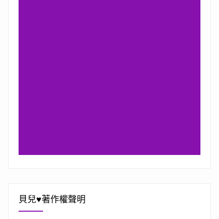
貝兒♥著作權聲明