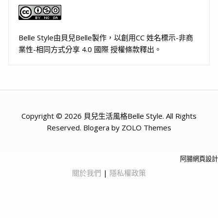
Belle Style
由
貝兒Belle
製作，以
創用CC 姓名標示-非商
業性-相同方式分享 4.0 國際 授權條款
釋出。
Copyright © 2026 貝兒生活風格Belle Style. All Rights
Reserved. Blogera by ZOLO Themes
阿腸網頁設計
關於我們
|
隱私權政策