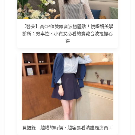
【醫美】高CP值雙線音波初體驗！悅緹妍美學
診所：效率控、小資女必看的寶藏音波拉提心
得
貝語錄｜越糟的時候，越容易看清誰是演員。