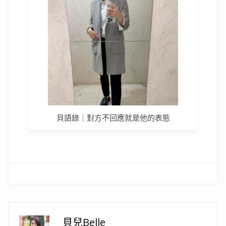
貝語錄｜對方不回應就是他的表態
貝兒Belle