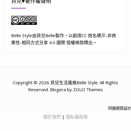
貝兒♥著作權聲明
Belle Style
由
貝兒Belle
製作，以
創用CC 姓名標示-非商
業性-相同方式分享 4.0 國際 授權條款
釋出。
Copyright © 2026 貝兒生活風格Belle Style. All Rights
Reserved. Blogera by ZOLO Themes
阿腸網頁設計
關於我們
|
隱私權政策