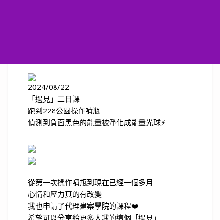
2024/08/22
「遇見」二日課
跑到228公園操作噴瓶
偵測到負面黑色的能量被淨化成能量光球⚡️
從第一次操作噴瓶到現在已經一個多月
心情和壓力真的有改變
我也申請了代理建案學院的課程❤️
希望可以分享給更多人我的這個「遇見」