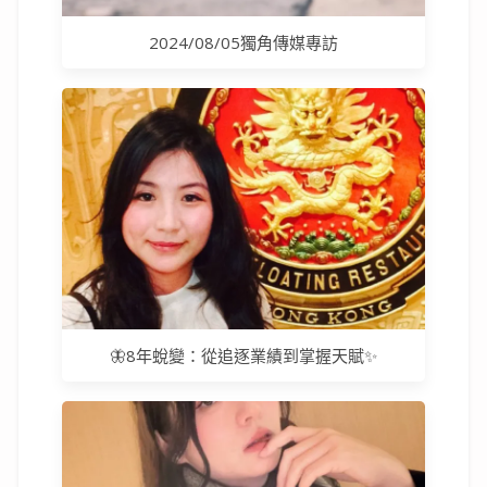
2024/08/05獨角傳媒專訪
🦋8年蛻變：從追逐業績到掌握天賦✨