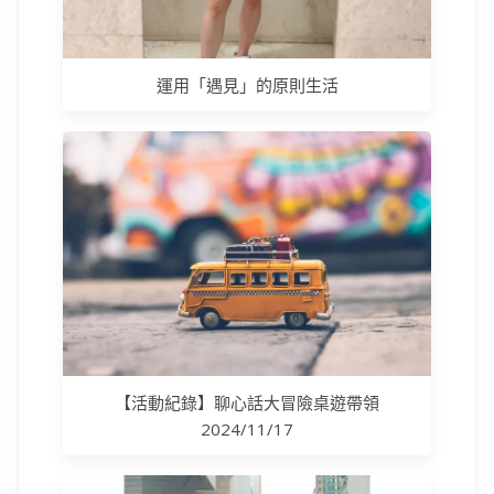
運用「遇見」的原則生活
【活動紀錄】聊心話大冒險桌遊帶領
2024/11/17