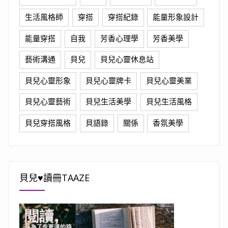
生活風格師
穿搭
穿搭紀錄
能量形象設計
能量穿搭
自我
芳香心理學
芳香美學
藝術溝通
貝兒
貝兒心靈休息站
貝兒心靈形象
貝兒心靈牌卡
貝兒心靈美業
貝兒心靈藝術
貝兒生活美學
貝兒生活風格
貝兒穿搭風格
貝語錄
關係
香氛美學
貝兒♥讀冊TAAZE