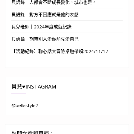
貝語錄｜人都會不斷成長變化，城市也是。
貝語錄｜對方不回應就是他的表態
貝兒老師｜2024年度成就紀錄
貝語錄｜期待別人愛你前先愛自己
【活動紀錄】聊心話大冒險桌遊帶領2024/11/17
貝兒♥INSTAGRAM
@bellestyle7
熱門文章與頁面︰