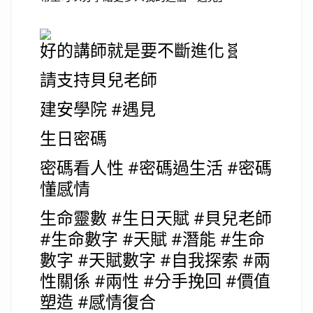
好的講師就是要不斷進化🧬
請支持貝兒老師
建安學院 #遇見
生日密碼
密碼看人性 #密碼過生活 #密碼
懂感情
生命靈數 #生日天賦 #貝兒老師
#生命數字 #天賦 #潛能 #生命
數字 #天賦數字 #自我探索 #兩
性關係 #兩性 #分手挽回 #價值
塑造 #感情復合