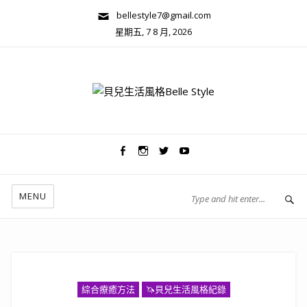
bellestyle7@gmail.com
星期五, 7 8 月, 2026
兩性關係/心靈美學
MENU
綜合療癒方法
🦄️貝兒生活風格紀錄