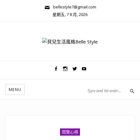
bellestyle7@gmail.com
星期五, 7 8 月, 2026
兩性關係/心靈美學
MENU
閱覽心得