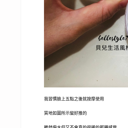
我習慣臉上五點之後就按摩使用
質地如圖所示蠻好推的
雖然偏水但又不會真的很稀的那種感覺