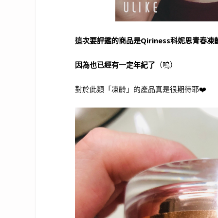
這次要評鑑的商品是Qiriness科妮思青春凍
因為也已經有一定年紀了
（嗚）
對於此類「凍齡」的產品真是很期待耶❤️