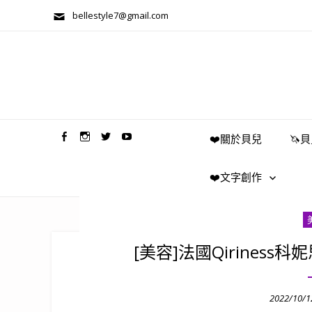
bellestyle7@gmail.com
兩性關係/心靈美學
❤️關於貝兒
🦄
❤️文字創作
[美容]法國Qirines
Posted
2022/10/1
on