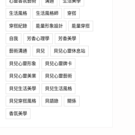
心靈香氛藝術
溝通
生活美學
生活風格
生活風格師
穿搭
穿搭紀錄
能量形象設計
能量穿搭
自我
芳香心理學
芳香美學
藝術溝通
貝兒
貝兒心靈休息站
貝兒心靈形象
貝兒心靈牌卡
貝兒心靈美業
貝兒心靈藝術
貝兒生活美學
貝兒生活風格
貝兒穿搭風格
貝語錄
關係
香氛美學