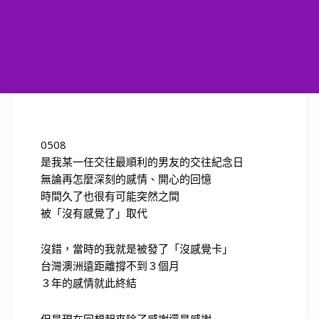
0508
是我某一任交往最順利的男友的交往紀念日
無論再怎麼深刻的感情、開心的回憶
時間久了也很有可能突然之間
被「沒有感覺了」取代
沒錯，當時的我就是被發了「沒感覺卡」
台灣澳洲遠距離撐不到３個月
３年的感情就此終結
但是現在回想起來除了感謝還是感謝