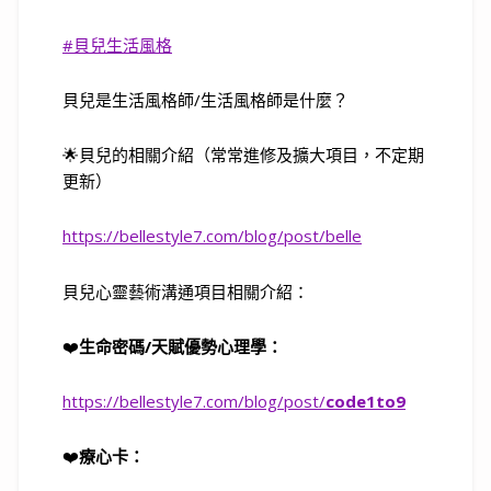
#
貝兒生活風格
貝兒是生活風格師
/
生活風格師是什麼？
🌟
貝兒的相關介紹（常常進修及擴大項目，不定期
更新）
https://bellestyle7.com/blog/post/belle
貝兒心靈藝術溝通項目相關介紹：
❤️
生命密碼
/
天賦優勢心理學：
https://bellestyle7.com/blog/post/
code1to9
❤️
療心卡：