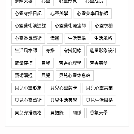
夢翔夫妻
心靈
心靈形象
心靈成長
心靈穿搭日記
心靈美學
心靈美學風格師
心靈藝術溝通課
心靈藝術療癒師
心靈衣櫥
心靈香氛藝術
溝通
生活美學
生活風格
生活風格師
穿搭
穿搭紀錄
能量形象設計
能量穿搭
自我
芳香心理學
芳香美學
藝術溝通
貝兒
貝兒心靈休息站
貝兒心靈形象
貝兒心靈牌卡
貝兒心靈美業
貝兒心靈藝術
貝兒生活美學
貝兒生活風格
貝兒穿搭風格
貝語錄
關係
香氛美學