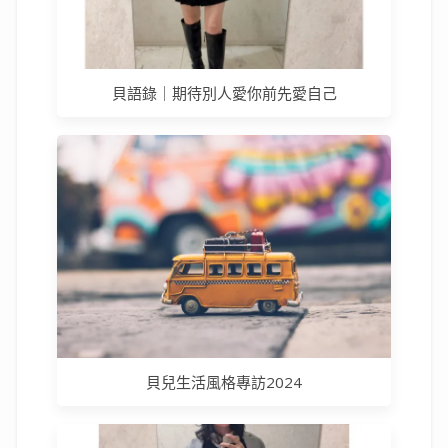
貝語錄｜期待別人愛你前先愛自己
貝兒生活風格專訪2024