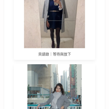
貝語錄｜等待與放下