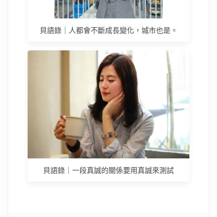
貝語錄｜人都會不斷成長變化，城市也是。
貝語錄｜一段真誠的關係要用真誠來測試