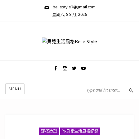
bellestyle7@gmail.com
星期六, 8 8 月, 2026
兩性關係/心靈美學
MENU
穿搭造型
🦄️貝兒生活風格紀錄