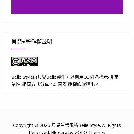
貝兒♥著作權聲明
Belle Style
由
貝兒Belle
製作，以
創用CC 姓名標示-非商
業性-相同方式分享 4.0 國際 授權條款
釋出。
Copyright © 2026 貝兒生活風格Belle Style. All Rights
Reserved. Blogera by ZOLO Themes