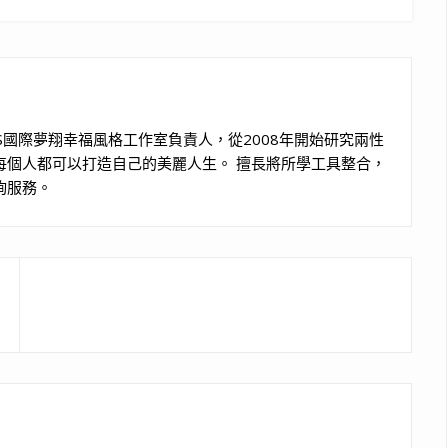
S國際夢翔幸福風格工作室負責人，從2008年開始研究兩性
每個人都可以打造自己的美麗人生。 擅長將所學工具整合，
詢服務。