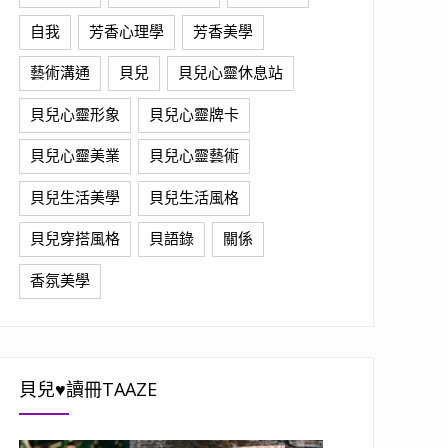
自我
芳香心理學
芳香美學
藝術溝通
貝兒
貝兒心靈休息站
貝兒心靈形象
貝兒心靈牌卡
貝兒心靈美業
貝兒心靈藝術
貝兒生活美學
貝兒生活風格
貝兒穿搭風格
貝語錄
關係
香氛美學
貝兒♥讀冊TAAZE