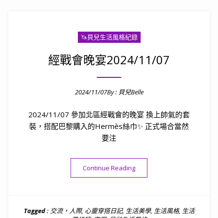
🦄️貝兒生活風格紀錄
經戰會晚宴2024/11/07
2024/11/07
By :
貝兒Belle
Posted on
2024/11/07 參加北區經戰會的晚宴 換上帥氣的套
裝，搭配巴黎購入的Hermès絲巾✨ 正式場合當然
要注
“經戰會晚宴2024/11/07”
Continue Reading
Tagged :
交流，人際
,
心靈穿搭日記
,
生活美學
,
生活風格
,
生活