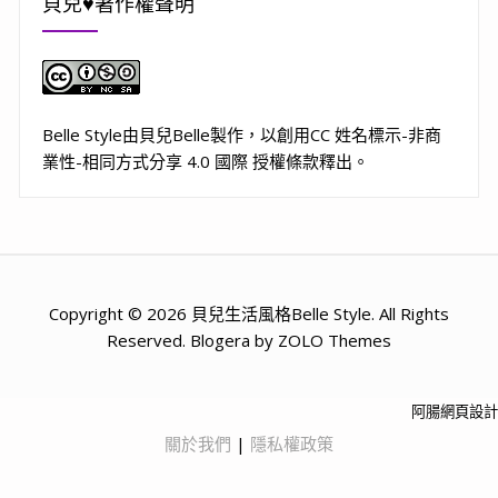
貝兒♥著作權聲明
Belle Style
由
貝兒Belle
製作，以
創用CC 姓名標示-非商
業性-相同方式分享 4.0 國際 授權條款
釋出。
Copyright © 2026 貝兒生活風格Belle Style. All Rights
Reserved. Blogera by ZOLO Themes
阿腸網頁設計
關於我們
|
隱私權政策