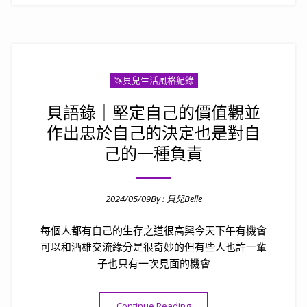
🦄️貝兒生活風格紀錄
貝語錄｜堅定自己的價值觀並
作出忠於自己的決定也是對自
己的一種負責
2024/05/09
By :
貝兒Belle
Posted on
每個人都有自己的生存之道很高興今天下午有機會
可以和酒雄交流緣分是很奇妙的但有些人也許一輩
子也只有一次見面的機會
“貝語錄｜堅定自己的價值觀
Continue Reading