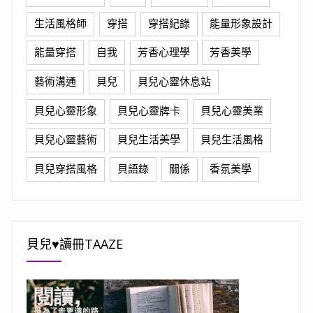
生活風格師
穿搭
穿搭紀錄
能量形象設計
能量穿搭
自我
芳香心理學
芳香美學
藝術溝通
貝兒
貝兒心靈休息站
貝兒心靈形象
貝兒心靈牌卡
貝兒心靈美業
貝兒心靈藝術
貝兒生活美學
貝兒生活風格
貝兒穿搭風格
貝語錄
關係
香氛美學
貝兒♥讀冊TAAZE