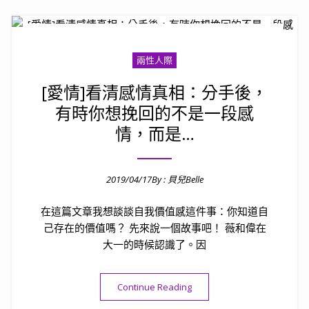
兩性人際
[愛情]看清感情真相：分手後，
有時你想挽回的不是一段感
情，而是…
2019/04/17
By :
貝兒Belle
Posted on
在這篇文章我想談談自我價值感這件事：你知道自
己存在的價值嗎？ 先來說一個故事吧！ 薇和偉在
大一的時候認識了。因
“[愛情]看清感情真相：分手
Continue Reading