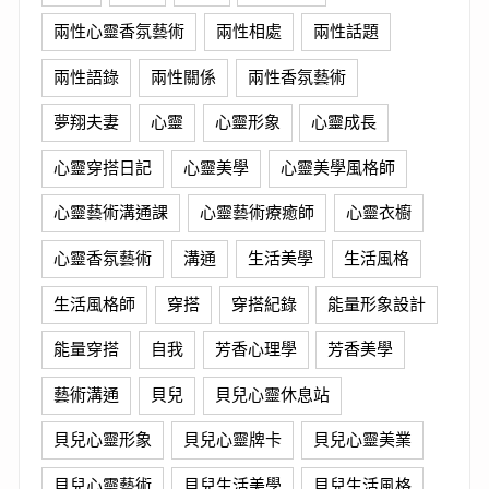
兩性心靈香氛藝術
兩性相處
兩性話題
兩性語錄
兩性關係
兩性香氛藝術
夢翔夫妻
心靈
心靈形象
心靈成長
心靈穿搭日記
心靈美學
心靈美學風格師
心靈藝術溝通課
心靈藝術療癒師
心靈衣櫥
心靈香氛藝術
溝通
生活美學
生活風格
生活風格師
穿搭
穿搭紀錄
能量形象設計
能量穿搭
自我
芳香心理學
芳香美學
藝術溝通
貝兒
貝兒心靈休息站
貝兒心靈形象
貝兒心靈牌卡
貝兒心靈美業
貝兒心靈藝術
貝兒生活美學
貝兒生活風格