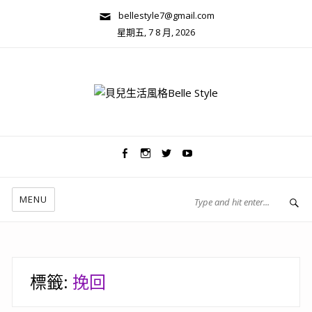
bellestyle7@gmail.com
星期五, 7 8 月, 2026
兩性關係/心靈美學
MENU
標籤:
挽回