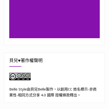
貝兒♥著作權聲明
Belle Style
由
貝兒Belle
製作，以
創用CC 姓名標示-非商
業性-相同方式分享 4.0 國際 授權條款
釋出。