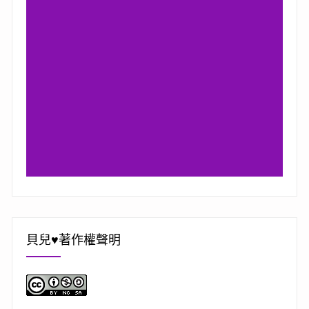
貝兒♥著作權聲明