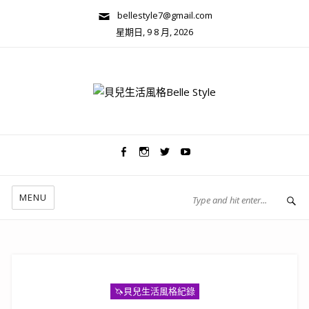
bellestyle7@gmail.com
星期日, 9 8 月, 2026
兩性關係/心靈美學
MENU
🦄️貝兒生活風格紀錄