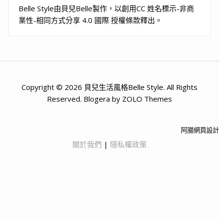
Belle Style
由
貝兒Belle
製作，以
創用CC 姓名標示-非商
業性-相同方式分享 4.0 國際 授權條款
釋出。
Copyright © 2026 貝兒生活風格Belle Style. All Rights
Reserved. Blogera by ZOLO Themes
阿腸網頁設計
關於我們
|
隱私權政策