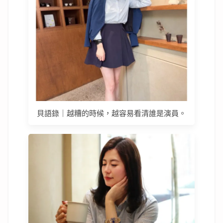
貝語錄｜越糟的時候，越容易看清誰是演員。