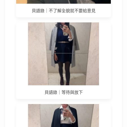
貝語錄｜不了解全貌就不要給意見
貝語錄｜等待與放下