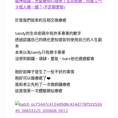
延伸閱讀：天賦優勢心理學┇生命密碼：你是１～
９號人哪一類？(不定期更新)
於是我們就來約互相交換療癒
Sandy
的生命密碼中有許多專業的數字
透過認識自己的碼也更知道如何使用自己的人生劇
本
本來以為
Sandy
只有牌卡專業
沒想到銅鑼、頌缽、靈氣、
bars
他也通通都會
剛好前陣子發生了一些不好的事情
剛好可以做療癒了
❤️
我和老公先約了一次做銅鑼療癒
這是我第一次體驗類似療癒