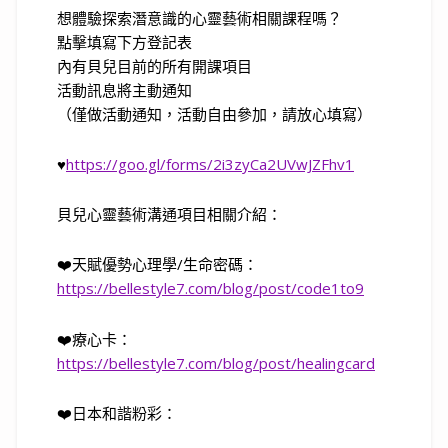
想體驗探索潛意識的心靈藝術相關課程嗎？
點擊填寫下方登記表
內有貝兒目前的所有開課項目
活動訊息將主動通知
（僅做活動通知，活動自由參加，請放心填寫）
♥
https://goo.gl/forms/2i3zyCa2UVwJZFhv1
貝兒心靈藝術溝通項目相關介紹：
❤️
天賦優勢心理學
/
生命密碼：
https://bellestyle7.com/blog/post/code1to9
❤️
療心卡：
https://bellestyle7.com/blog/post/healingcard
❤️
日本和諧粉彩：