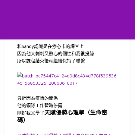
和
Sandy
認識是在療心卡的課堂上
因為他大剌剌又熱心的個性和我很投緣
所以課程結束後就繼續保持了聯繫
最近因為疫情的關係
他的領隊工作暫時停擺
天賦優勢心理學（生命密
剛好我又學了
碼）