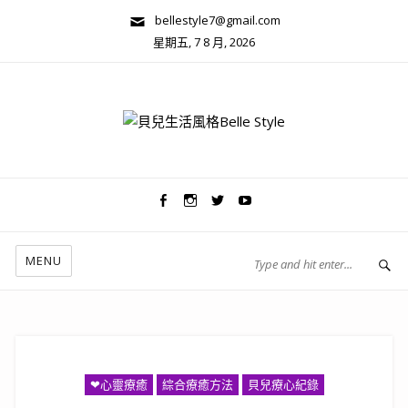
bellestyle7@gmail.com
星期五, 7 8 月, 2026
兩性關係/心靈美學
MENU
❤心靈療癒
綜合療癒方法
貝兒療心紀錄