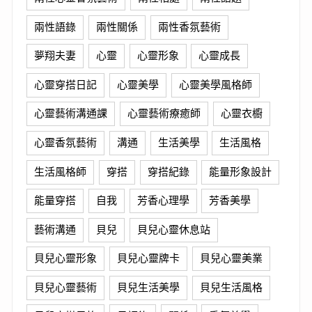
兩性語錄
兩性關係
兩性香氛藝術
夢翔夫妻
心靈
心靈形象
心靈成長
心靈穿搭日記
心靈美學
心靈美學風格師
心靈藝術溝通課
心靈藝術療癒師
心靈衣櫥
心靈香氛藝術
溝通
生活美學
生活風格
生活風格師
穿搭
穿搭紀錄
能量形象設計
能量穿搭
自我
芳香心理學
芳香美學
藝術溝通
貝兒
貝兒心靈休息站
貝兒心靈形象
貝兒心靈牌卡
貝兒心靈美業
貝兒心靈藝術
貝兒生活美學
貝兒生活風格