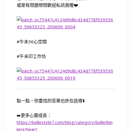
或是有問題想問歡迎私訊我喔
❤️
#
午未
36
心空間
#
午未印工作坊
點一點，你要找的答案也許在這裡
⬇️
➡️
更多心靈成長：
https://bellestyle7.com/blog/category/bellethin
king/heart