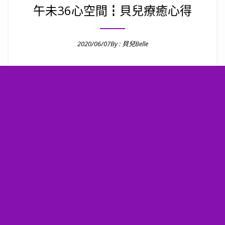
午未36心空間┇貝兒療癒心得
2020/06/07
By :
貝兒Belle
Posted on