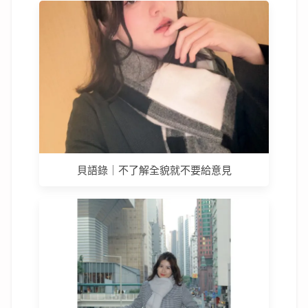
貝語錄｜不了解全貌就不要給意見