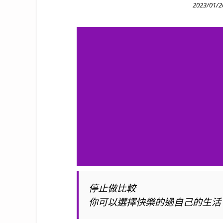
Posted
2023/01/2
on
停止做比較
你可以選擇快樂的過自己的生活