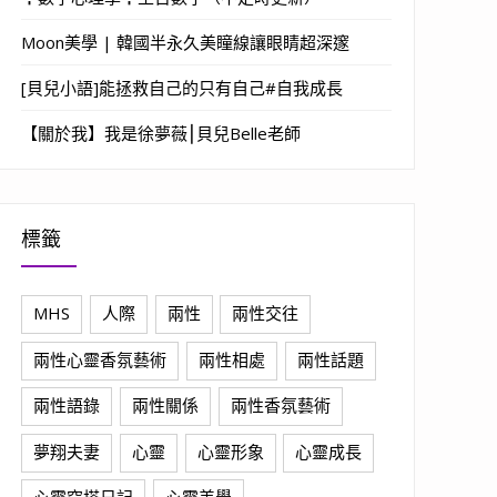
Moon美學 | 韓國半永久美瞳線讓眼睛超深邃
[貝兒小語]能拯救自己的只有自己#自我成長
【關於我】我是徐夢薇⎮貝兒Belle老師
標籤
MHS
人際
兩性
兩性交往
兩性心靈香氛藝術
兩性相處
兩性話題
兩性語錄
兩性關係
兩性香氛藝術
夢翔夫妻
心靈
心靈形象
心靈成長