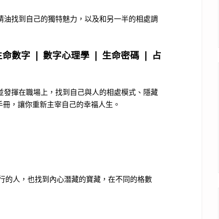
，結合精油找到自己的獨特魅力，以及和另一半的相處調
生命數字 ❘ 數字心理學 ❘ 生命密碼 ❘ 占
賦優勢並發揮在職場上，找到自己與人的相處模式、隱藏
手冊，讓你重新主宰自己的幸福人生。
了解同行的人，也找到內心潛藏的寶藏，在不同的格數