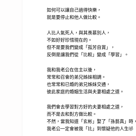
如何可以讓自己過得快樂，
就是要停止和他人做比較。
人比人氣死人，與其羨慕別人，
不如好好珍惜現在的。
但不是要我們變成「孤芳自賞」，
反倒是讓我們從「比較」變成「學習」。
我和我老公在信主以後，
常常和召會的弟兄姊妹相調。
也常常和已婚的弟兄姊妹交通，
彼此家庭的婚姻生活與夫妻相處之道。
我們會去學習對方好的夫妻相處之道，
而不是去和對方做比較。
不然，當我知道「玄彬」娶了「孫藝真」時
我老公一定會被我「比」到懷疑他的人生🤣