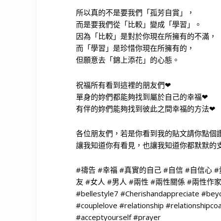
所以真的不是要我們「孤芳自賞」，
而是要我們從「比較」變成「學習」。
因為「比較」是對於你現在所擁有的不滿，
而「學習」是珍惜你現在所擁有的，
但願意去「錦上添花」的心態。
祝福所有看到這裡的朋友們❤
單身的妳們都能夠找到屬於自己的幸福❤
有伴的妳們能夠找到彼此之間幸福的方法❤
各位朋友們，若是你看到我的貼文請你點個讚
讓我知道你有看見，也讓我知道你都默默的支
#禱告 #幸福 #真實的自己 #自信 #自信心 
友 #女人 #男人 #兩性 #兩性關係 #兩性
#bellestyle7 #Cherishandappreciate #beyo
#couplelove #relationship #relationshipco
#acceptyourself #prayer