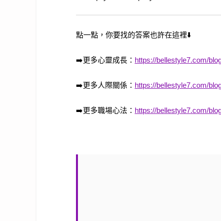
點一點，你要找的答案也許在這裡
⬇️
➡️
更多心靈成長：
https://bellestyle7.com/blo
➡️
更多人際關係：
https://bellestyle7.com/blog
➡️
更多職場心法：
https://bellestyle7.com/blo