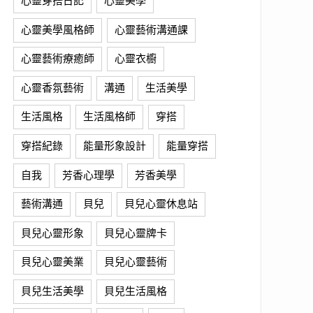
心靈穿搭日記
心靈美學
心靈美學風格師
心靈藝術溝通課
心靈藝術療癒師
心靈衣櫥
心靈香氛藝術
溝通
生活美學
生活風格
生活風格師
穿搭
穿搭紀錄
能量形象設計
能量穿搭
自我
芳香心理學
芳香美學
藝術溝通
貝兒
貝兒心靈休息站
貝兒心靈形象
貝兒心靈牌卡
貝兒心靈美業
貝兒心靈藝術
貝兒生活美學
貝兒生活風格