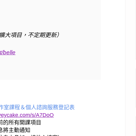
擴大項目，不定期更新）
t/belle
工作室課程＆個人諮詢服務登記表
rveycake.com/s/A7DoO
前的所有開課項目
息將主動通知