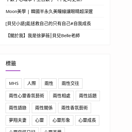
Moon美學 | 韓國半永久美瞳線讓眼睛超深邃
[貝兒小語]能拯救自己的只有自己#自我成長
【關於我】我是徐夢薇⎮貝兒Belle老師
標籤
MHS
人際
兩性
兩性交往
兩性心靈香氛藝術
兩性相處
兩性話題
兩性語錄
兩性關係
兩性香氛藝術
夢翔夫妻
心靈
心靈形象
心靈成長