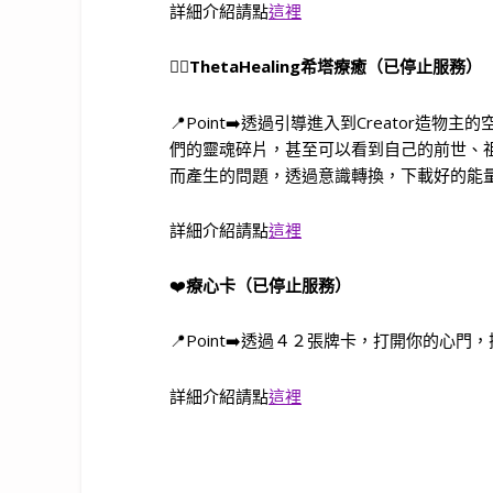
詳細介紹請點
這裡
🧘‍♀️
ThetaHealing希塔療癒（已停止服務）
📍Point➡️透過引導進入到Creator
們的靈魂碎片，甚至可以看到自己的前世、
而產生的問題，透過意識轉換，下載好的能
詳細介紹請點
這裡
❤️
療心卡（已停止服務）
📍Point➡️透過４２張牌卡，打開你的
詳細介紹請點
這裡