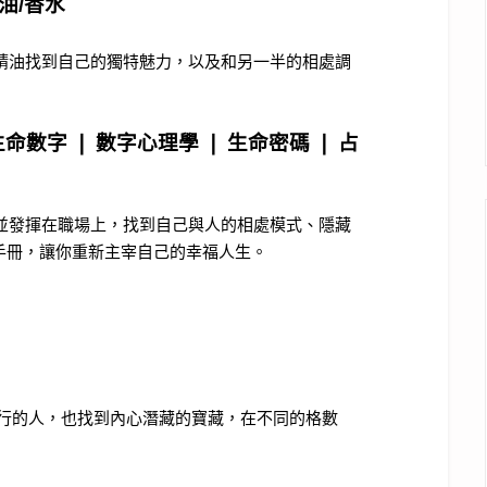
油/香水
，結合精油找到自己的獨特魅力，以及和另一半的相處調
生命數字 ❘ 數字心理學 ❘ 生命密碼 ❘ 占
賦優勢並發揮在職場上，找到自己與人的相處模式、隱藏
手冊，讓你重新主宰自己的幸福人生。
了解同行的人，也找到內心潛藏的寶藏，在不同的格數