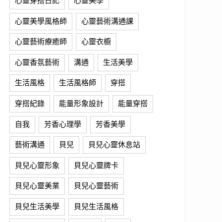
心靈穿搭日記
心靈美學
心靈美學風格師
心靈藝術溝通課
心靈藝術療癒師
心靈衣櫥
心靈香氛藝術
溝通
生活美學
生活風格
生活風格師
穿搭
穿搭紀錄
能量形象設計
能量穿搭
自我
芳香心理學
芳香美學
藝術溝通
貝兒
貝兒心靈休息站
貝兒心靈形象
貝兒心靈牌卡
貝兒心靈美業
貝兒心靈藝術
貝兒生活美學
貝兒生活風格