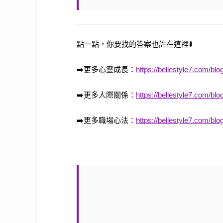
點一點，你要找的答案也許在這裡
⬇️
➡️
更多心靈成長：
https://bellestyle7.com/blo
➡️
更多人際關係：
https://bellestyle7.com/blog
➡️
更多職場心法：
https://bellestyle7.com/blo