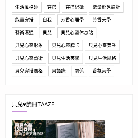
生活風格師
穿搭
穿搭紀錄
能量形象設計
能量穿搭
自我
芳香心理學
芳香美學
藝術溝通
貝兒
貝兒心靈休息站
貝兒心靈形象
貝兒心靈牌卡
貝兒心靈美業
貝兒心靈藝術
貝兒生活美學
貝兒生活風格
貝兒穿搭風格
貝語錄
關係
香氛美學
貝兒♥讀冊TAAZE