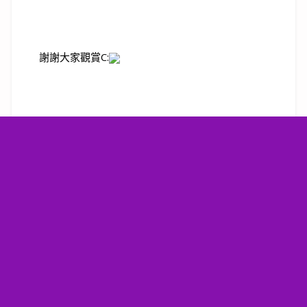
謝謝大家觀賞
C: