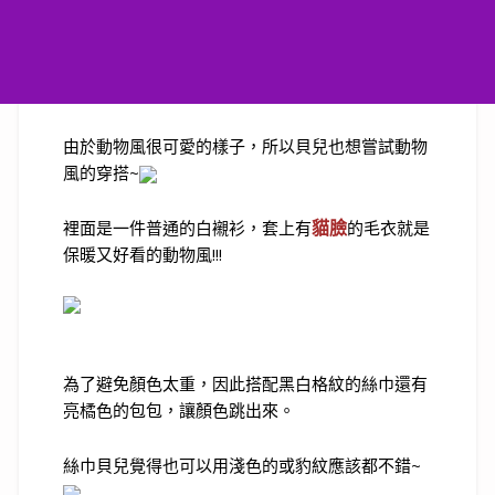
由於動物風很可愛的樣子，所以貝兒也想嘗試動物
~
風的穿搭
貓臉
裡面是一件普通的白襯衫，套上有
的毛衣就是
保暖又好看的動物風
!!!
為了避免顏色太重，因此搭配黑白格紋的絲巾還有
亮橘色的包包，讓顏色跳出來。
絲巾貝兒覺得也可以用淺色的或豹紋應該都不錯
~