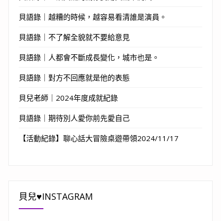
貝語錄｜越糟的時候，越容易看清誰是演員。
貝語錄｜不了解全貌就不要給意見
貝語錄｜人都會不斷成長變化，城市也是。
貝語錄｜對方不回應就是他的表態
貝兒老師｜2024年度成就紀錄
貝語錄｜期待別人愛你前先愛自己
【活動紀錄】聊心話大冒險桌遊帶領2024/11/17
貝兒♥INSTAGRAM