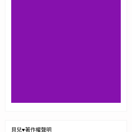
貝兒♥著作權聲明