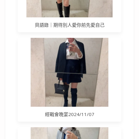
貝語錄｜期待別人愛你前先愛自己
經戰會晚宴2024/11/07