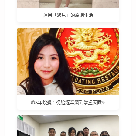
運用「遇見」的原則生活
🦋8年蛻變：從追逐業績到掌握天賦✨