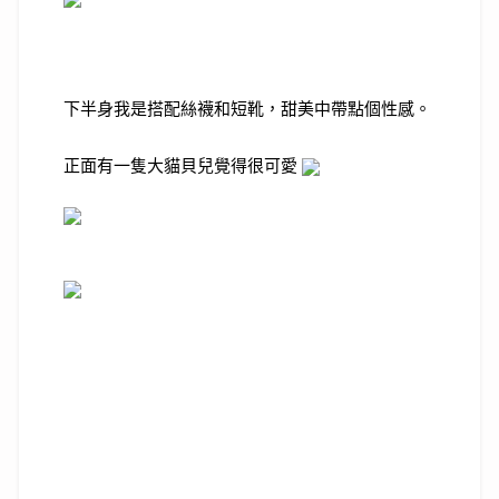
下半身我是搭配絲襪和短靴，甜美中帶點個性感。
正面有一隻大貓貝兒覺得很可愛