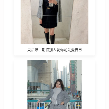
貝語錄｜期待別人愛你前先愛自己