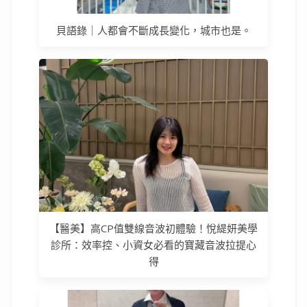
貝語錄｜人都會不斷成長變化，城市也是。
【醫美】高CP值雙線音波初體驗！悅緹妍美學
診所：效率控、小資女必看的寶藏音波拉提心
得