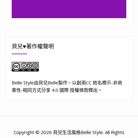
貝兒♥著作權聲明
Belle Style
由
貝兒Belle
製作，以
創用CC 姓名標示-非商
業性-相同方式分享 4.0 國際 授權條款
釋出。
Copyright © 2026 貝兒生活風格Belle Style. All Rights