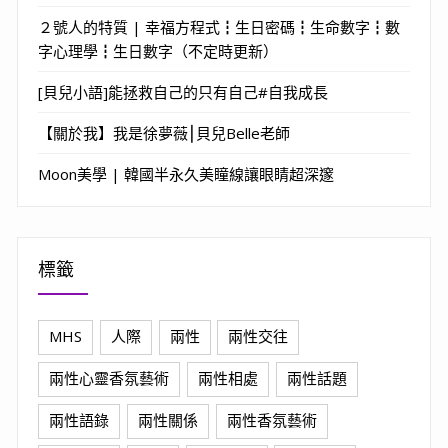
２號人的特質 | 幸福方程式┇生日密碼┇生命數字┇數
字心理學┇生日數字（不定時更新）
[貝兒小語]能拯救自己的只有自己#自我成長
【關於我】我是徐夢薇⎮貝兒Belle老師
Moon美學 | 韓國半永久美瞳線讓眼睛超深邃
標籤
MHS
人際
兩性
兩性交往
兩性心靈香氛藝術
兩性相處
兩性話題
兩性語錄
兩性關係
兩性香氛藝術