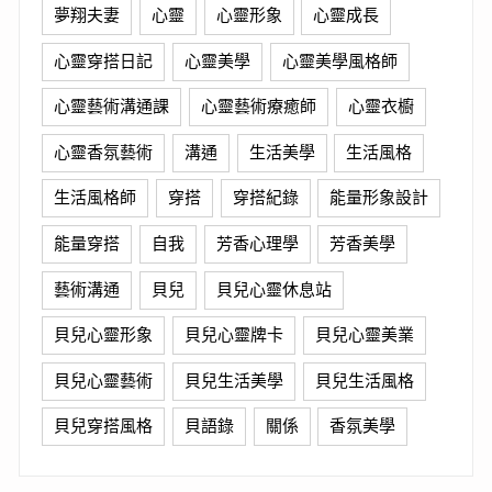
夢翔夫妻
心靈
心靈形象
心靈成長
心靈穿搭日記
心靈美學
心靈美學風格師
心靈藝術溝通課
心靈藝術療癒師
心靈衣櫥
心靈香氛藝術
溝通
生活美學
生活風格
生活風格師
穿搭
穿搭紀錄
能量形象設計
能量穿搭
自我
芳香心理學
芳香美學
藝術溝通
貝兒
貝兒心靈休息站
貝兒心靈形象
貝兒心靈牌卡
貝兒心靈美業
貝兒心靈藝術
貝兒生活美學
貝兒生活風格
貝兒穿搭風格
貝語錄
關係
香氛美學