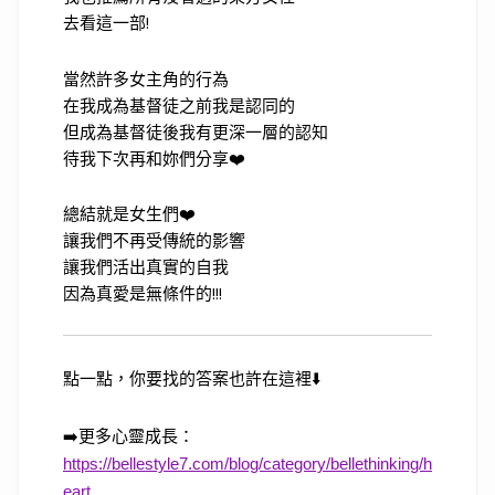
去看這一部!
當然許多女主角的行為
在我成為基督徒之前我是認同的
但成為基督徒後我有更深一層的認知
待我下次再和妳們分享❤️
總結就是女生們❤️
讓我們不再受傳統的影響
讓我們活出真實的自我
因為真愛是無條件的!!!
點一點，你要找的答案也許在這裡
⬇️
➡️
更多心靈成長：
https://bellestyle7.com/blog/category/bellethinking/h
eart