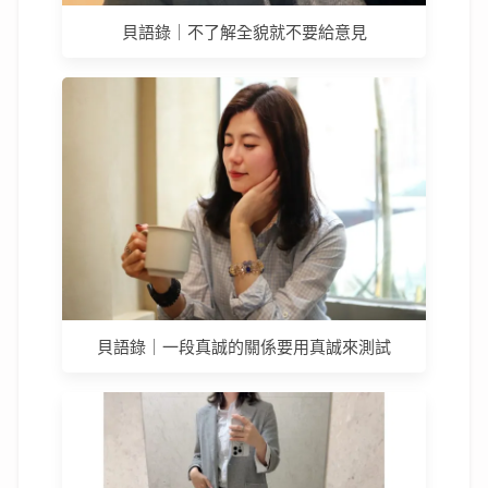
貝語錄｜不了解全貌就不要給意見
貝語錄｜一段真誠的關係要用真誠來測試