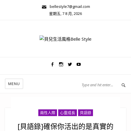
bellestyle7@gmail.com
星期五, 7 8 月, 2026
兩性關係/心靈美學
MENU
兩性人際
心靈成長
貝語錄
[貝語錄]確保你活出的是真實的