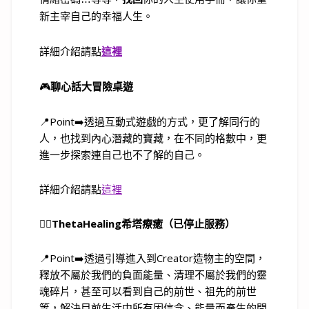
新主宰自己的幸福人生。
詳細介紹請點
這裡
🎮
聊心話大冒險桌遊
📍Point➡️透過互動式遊戲的方式，更了解同行的
人，也找到內心潛藏的寶藏，在不同的格數中，更
進一步探索連自己也不了解的自己。
詳細介紹請點
這裡
🧘‍♀️
ThetaHealing希塔療癒（已停止服務）
📍Point➡️透過引導進入到Creator造物主的空間，
釋放不屬於我們的負面能量、清理不屬於我們的靈
魂碎片，甚至可以看到自己的前世、祖先的前世
等，解決目前生活中所有因信念、能量而產生的問