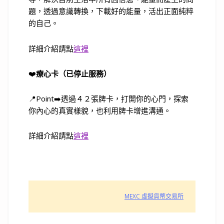
題，透過意識轉換，下載好的能量，活出正面純粹
的自己。
詳細介紹請點
這裡
❤️
療心卡（已停止服務）
📍Point➡️透過４２張牌卡，打開你的心門，探索
你內心的真實樣貌，也利用牌卡增進溝通。
詳細介紹請點
這裡
MEXC 虛擬貨幣交易所