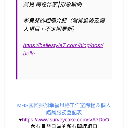
貝兒 兩性作家⎮形象顧問
🌟
貝兒的相關介紹（常常進修及擴
大項目，不定期更新）
https://bellestyle7.com/blog/post/
belle
MHS國際夢翔幸福風格工作室課程＆個人
諮詢服務登記表
♥
https://www.surveycake.com/s/A7DoO
內有貝兒目前的所有開課項目