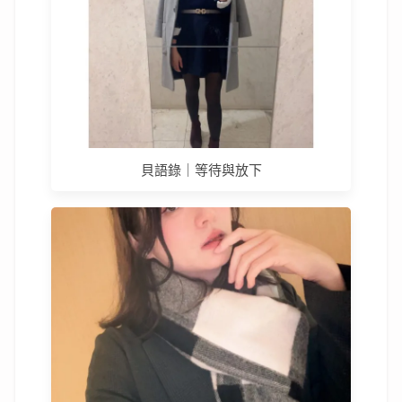
貝語錄｜等待與放下