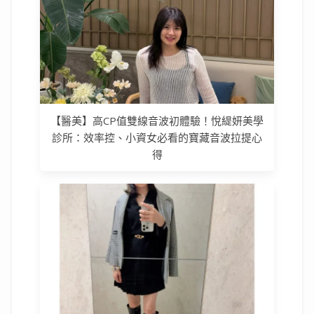
【醫美】高CP值雙線音波初體驗！悅緹妍美學
診所：效率控、小資女必看的寶藏音波拉提心
得