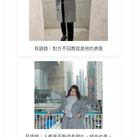
貝語錄｜對方不回應就是他的表態
貝語錄｜人都會不斷成長變化，城市也是。