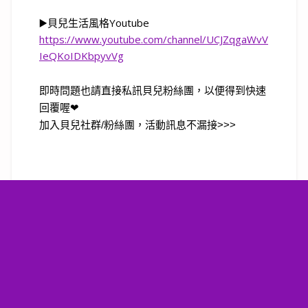
▶️
貝兒生活風格
Youtube
https://www.youtube.com/channel/UCJZqgaWvV
IeQKoIDKbpyvVg
即時問題也請直接私訊貝兒粉絲團，以便得到快速
回覆喔❤
加入貝兒社群/粉絲團，活動訊息不漏接>>>