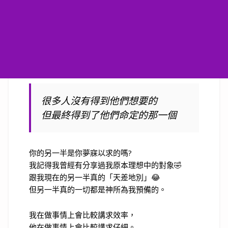
很多人沒有得到他們想要的
但最終得到了他們命定的那一個
你的另一半是你夢寐以求的嗎?
我記得我曾經有分享過我原本理想中的對象🤣
跟我現在的另一半真的「天差地別」😂
但另一半真的一切都是神所為我預備的。
我在做事情上會比較講求效率，
他在做事情上會比較講求仔細。