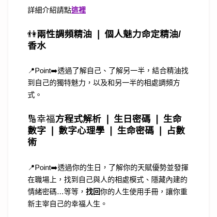
詳細介紹請點
這裡
👫
兩性調頻精油 ❘ 個人魅力命定精油/
香水
📍Point➡️透過了解自己、了解另一半，結合精油找
到自己的獨特魅力，以及和另一半的相處調頻方
式。
🔢
幸福
方程式解析 ❘
生日密碼 ❘ 生命
數字 ❘ 數字心理學 ❘ 生命密碼 ❘ 占數
術
📍Point➡️透過你的生日，了解你的天賦優勢並發揮
在職場上，找到自己與人的相處模式、隱藏內建的
情緒密碼…等等，
找回
你的人生使用手冊，讓你重
新主宰自己的幸福人生。