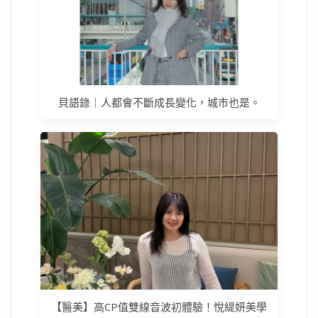
貝語錄｜人都會不斷成長變化，城市也是。
【醫美】高CP值雙線音波初體驗！悅緹妍美學