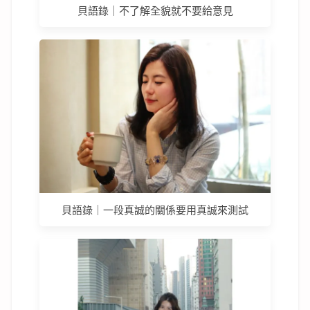
貝語錄｜不了解全貌就不要給意見
貝語錄｜一段真誠的關係要用真誠來測試