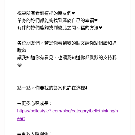
祝福所有看到這裡的朋友們❤
單身的妳們都能夠找到屬於自己的幸福❤
有伴的妳們能夠找到彼此之間幸福的方法❤
各位朋友們，若是你看到我的貼文請你點個讚和追
蹤👍
讓我知道你有看見，也讓我知道你都默默的支持我
😁
點一點，你要找的答案也許在這裡
⬇️
➡️
更多心靈成長：
https://bellestyle7.com/blog/category/bellethinking/h
eart
➡️
更多人際關係：