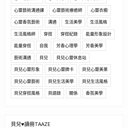
心靈藝術溝通課
心靈藝術療癒師
心靈衣櫥
心靈香氛藝術
溝通
生活美學
生活風格
生活風格師
穿搭
穿搭紀錄
能量形象設計
能量穿搭
自我
芳香心理學
芳香美學
藝術溝通
貝兒
貝兒心靈休息站
貝兒心靈形象
貝兒心靈牌卡
貝兒心靈美業
貝兒心靈藝術
貝兒生活美學
貝兒生活風格
貝兒穿搭風格
貝語錄
關係
香氛美學
貝兒♥讀冊TAAZE