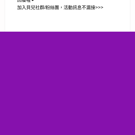
加入貝兒社群/粉絲團，活動訊息不漏接>>>