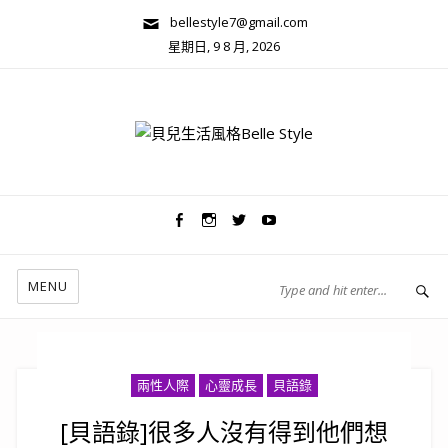
bellestyle7@gmail.com
星期日, 9 8 月, 2026
兩性關係/心靈美學
MENU
兩性人際
心靈成長
貝語錄
[貝語錄]很多人沒有得到他們想