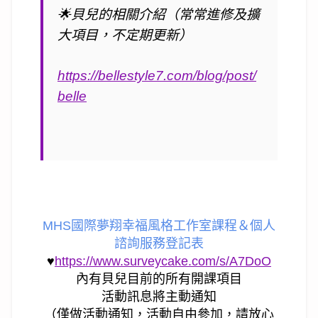
🌟
貝兒的相關介紹（常常進修及擴
大項目，不定期更新）
https://bellestyle7.com/blog/post/
belle
MHS國際夢翔幸福風格工作室課程＆個人
諮詢服務登記表
♥
https://www.surveycake.com/s/A7DoO
內有貝兒目前的所有開課項目
活動訊息將主動通知
（僅做活動通知，活動自由參加，請放心