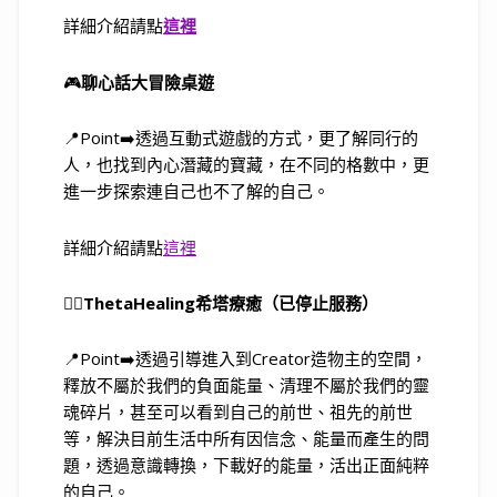
詳細介紹請點
這裡
🎮
聊心話大冒險桌遊
📍Point➡️透過互動式遊戲的方式，更了解同行的
人，也找到內心潛藏的寶藏，在不同的格數中，更
進一步探索連自己也不了解的自己。
詳細介紹請點
這裡
🧘‍♀️
ThetaHealing希塔療癒（已停止服務）
📍Point➡️透過引導進入到Creator造物主的空間，
釋放不屬於我們的負面能量、清理不屬於我們的靈
魂碎片，甚至可以看到自己的前世、祖先的前世
等，解決目前生活中所有因信念、能量而產生的問
題，透過意識轉換，下載好的能量，活出正面純粹
的自己。