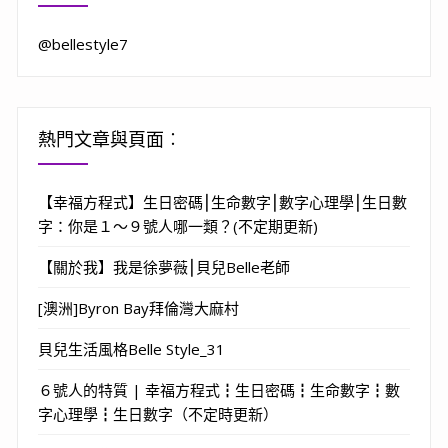
@bellestyle7
熱門文章與頁面︰
【幸福方程式】生日密碼⎮生命數字⎮數字心理學⎮生日數
字：你是１～９號人哪一類？(不定期更新)
【關於我】我是徐夢薇⎮貝兒Belle老師
[澳洲]Byron Bay拜倫灣大麻村
貝兒生活風格Belle Style_31
６號人的特質 | 幸福方程式┇生日密碼┇生命數字┇數
字心理學┇生日數字（不定時更新）