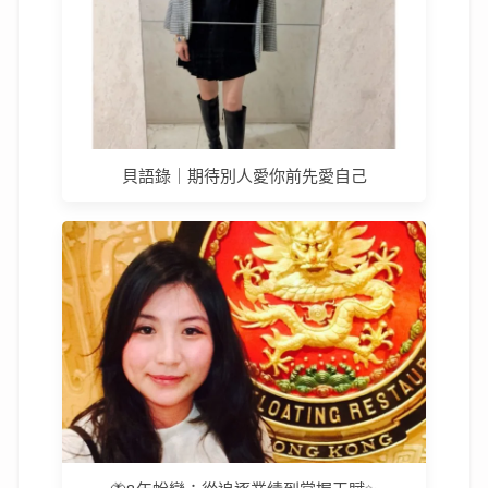
貝語錄｜期待別人愛你前先愛自己