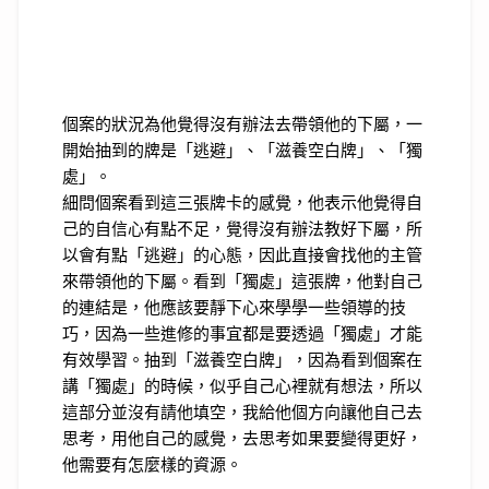
個案的狀況為他覺得沒有辦法去帶領他的下屬，一
開始抽到的牌是「逃避」、「滋養空白牌」、「獨
處」。
細問個案看到這三張牌卡的感覺，他表示他覺得自
己的自信心有點不足，覺得沒有辦法教好下屬，所
以會有點「逃避」的心態，因此直接會找他的主管
來帶領他的下屬。看到「獨處」這張牌，他對自己
的連結是，他應該要靜下心來學學一些領導的技
巧，因為一些進修的事宜都是要透過「獨處」才能
有效學習。抽到「滋養空白牌」，因為看到個案在
講「獨處」的時候，似乎自己心裡就有想法，所以
這部分並沒有請他填空，我給他個方向讓他自己去
思考，用他自己的感覺，去思考如果要變得更好，
他需要有怎麼樣的資源。