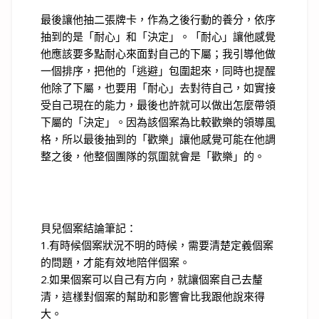
最後讓他抽二張牌卡，作為之後行動的養分，依序
抽到的是「耐心」和「決定」。「耐心」讓他感覺
他應該要多點耐心來面對自己的下屬；我引導他做
一個排序，把他的「逃避」包圍起來，同時也提醒
他除了下屬，也要用「耐心」去對待自己，如實接
受自己現在的能力，最後也許就可以做出怎麼帶領
下屬的「決定」。因為該個案為比較歡樂的領導風
格，所以最後抽到的「歡樂」讓他感覺可能在他調
整之後，他整個團隊的氛圍就會是「歡樂」的。
貝兒個案結論筆記：
1.有時候個案狀況不明的時候，需要清楚定義個案
的問題，才能有效地陪伴個案。
2.如果個案可以自己有方向，就讓個案自己去釐
清，這樣對個案的幫助和影響會比我跟他說來得
大。