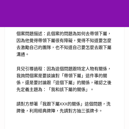
個案問題描述：此個案的問題為如何去帶領下屬，
因為他覺得帶領下屬很有障礙，覺得不知道要怎麼
去激勵自己的團隊，也不知道自己要怎麼去跟下屬
溝通。
貝兒引導過程：因為這個問題跟特定人物有關係，
我詢問個案是要談論對「帶領下屬」這件事的關
係，還是要討論跟「這個下屬」的關係，確認之後
先定義主題為：「我和該下屬的關係」。
請對方想著「我跟下屬XXX的關係」這個問題，洗
牌後，利用經典牌陣，先請對方抽三張牌卡。