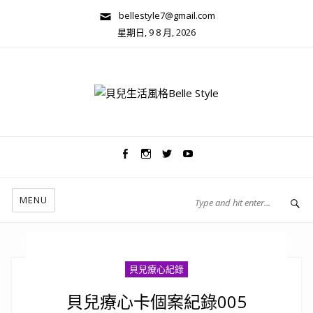
bellestyle7@gmail.com
星期日, 9 8 月, 2026
兩性關係/心靈美學
MENU
貝兒療心紀錄
貝兒療心卡個案紀錄005