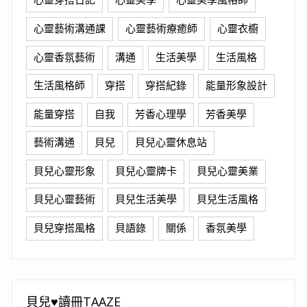
心靈藝術溝通課
心靈藝術療癒師
心靈衣櫥
心靈香氛藝術
溝通
生活美學
生活風格
生活風格師
穿搭
穿搭紀錄
能量形象設計
能量穿搭
自我
芳香心理學
芳香美學
藝術溝通
貝兒
貝兒心靈休息站
貝兒心靈形象
貝兒心靈牌卡
貝兒心靈美業
貝兒心靈藝術
貝兒生活美學
貝兒生活風格
貝兒穿搭風格
貝語錄
關係
香氛美學
貝兒♥讀冊TAAZE