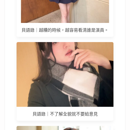
貝語錄｜越糟的時候，越容易看清誰是演員。
貝語錄｜不了解全貌就不要給意見