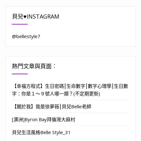
貝兒♥INSTAGRAM
@bellestyle7
熱門文章與頁面︰
【幸福方程式】生日密碼⎮生命數字⎮數字心理學⎮生日數
字：你是１～９號人哪一類？(不定期更新)
【關於我】我是徐夢薇⎮貝兒Belle老師
[澳洲]Byron Bay拜倫灣大麻村
貝兒生活風格Belle Style_31