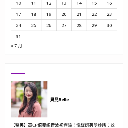
10
11
12
13
14
15
16
17
18
19
20
21
22
23
24
25
26
27
28
29
30
31
« 7 月
貝兒Belle
【醫美】高CP值雙線音波初體驗！悅緹妍美學診所：效