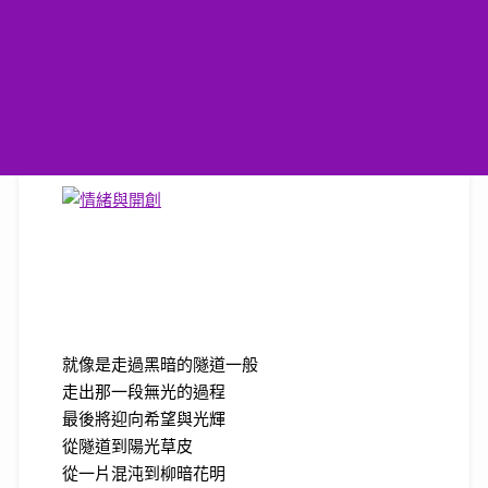
就像是走過黑暗的隧道一般
走出那一段無光的過程
最後將迎向希望與光輝
從隧道到陽光草皮
從一片混沌到柳暗花明