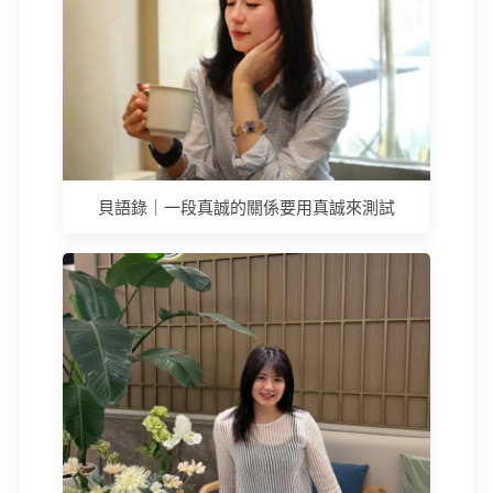
貝語錄｜一段真誠的關係要用真誠來測試