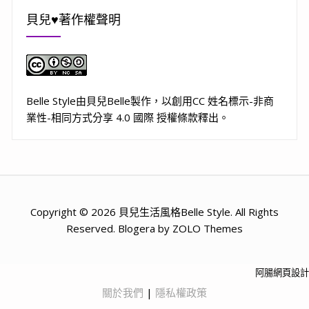
貝兒♥著作權聲明
Belle Style
由
貝兒Belle
製作，以
創用CC 姓名標示-非商
業性-相同方式分享 4.0 國際 授權條款
釋出。
Copyright © 2026 貝兒生活風格Belle Style. All Rights
Reserved. Blogera by ZOLO Themes
阿腸網頁設計
關於我們
|
隱私權政策