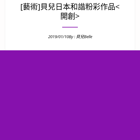
[藝術]貝兒日本和諧粉彩作品<
開創>
2019/01/10
By :
貝兒Belle
Posted on