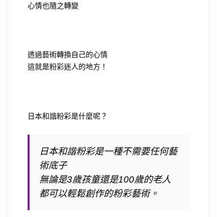
心情也隨之轉變
透過藝術轉換自己的心情
這就是粉彩迷人的地方！
日本和諧粉彩是什麼呢？
日本和諧粉彩是一種不需要任何藝
術底子
無論是
3
歲孩童還是
100
歲的老人
都可以輕鬆創作的粉彩藝術。