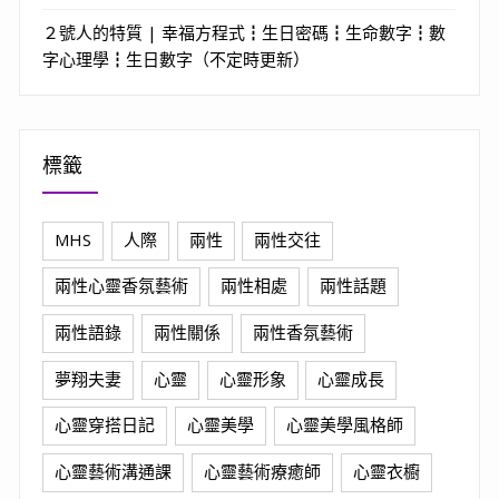
２號人的特質 | 幸福方程式┇生日密碼┇生命數字┇數
字心理學┇生日數字（不定時更新）
標籤
MHS
人際
兩性
兩性交往
兩性心靈香氛藝術
兩性相處
兩性話題
兩性語錄
兩性關係
兩性香氛藝術
夢翔夫妻
心靈
心靈形象
心靈成長
心靈穿搭日記
心靈美學
心靈美學風格師
心靈藝術溝通課
心靈藝術療癒師
心靈衣櫥