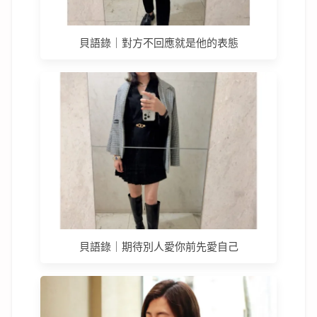
貝語錄｜對方不回應就是他的表態
貝語錄｜期待別人愛你前先愛自己