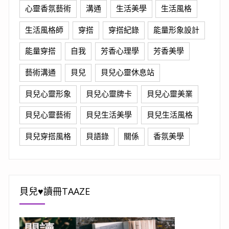
心靈香氛藝術
溝通
生活美學
生活風格
生活風格師
穿搭
穿搭紀錄
能量形象設計
能量穿搭
自我
芳香心理學
芳香美學
藝術溝通
貝兒
貝兒心靈休息站
貝兒心靈形象
貝兒心靈牌卡
貝兒心靈美業
貝兒心靈藝術
貝兒生活美學
貝兒生活風格
貝兒穿搭風格
貝語錄
關係
香氛美學
貝兒♥讀冊TAAZE