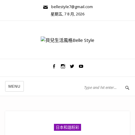
bellestyle7@gmail.com
星期五, 7 8 月, 2026
兩性關係/心靈美學
MENU
日本和諧粉彩