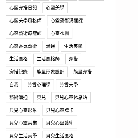
心靈穿搭日記
心靈美學
心靈美學風格師
心靈藝術溝通課
心靈藝術療癒師
心靈衣櫥
心靈香氛藝術
溝通
生活美學
生活風格
生活風格師
穿搭
穿搭紀錄
能量形象設計
能量穿搭
自我
芳香心理學
芳香美學
藝術溝通
貝兒
貝兒心靈休息站
貝兒心靈形象
貝兒心靈牌卡
貝兒心靈美業
貝兒心靈藝術
貝兒生活美學
貝兒生活風格