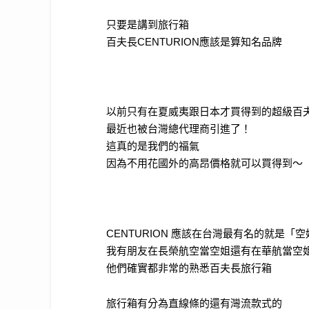
只要是講到旅行箱
百夫長
CENTURION
應該是算知名品牌
以前只有在夏威夷跟日本才買得到的超級百
最近也被台灣總代理商引進了！
這真的是我們的福氣
因為不用花國外的高昂價格就可以買得到～
CENTURION
應該在台灣最有名的就是「空
我有朋友在長榮航空當空姐還有在華航當空
他們確實都非常的熟悉百夫長旅行箱
旅行箱有分為直線條的還有灣流款式的