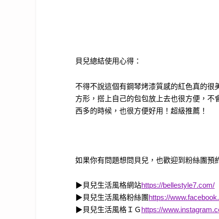
貝兒總結使用心得：
不得不說這個有鋼琴烤漆質感的紅色真的很
方形，搭上自己的包包放上去也很方便，不
西多的時候，也很方便好用！超級推薦！
如果你有問題想問貝兒，也歡迎到粉絲團預
▶
貝兒生活風格網站
https://bellestyle7.com/
▶
貝兒生活風格粉絲團
https://www.facebook.
▶
貝兒生活風格ＩＧ
https://www.instagram.c