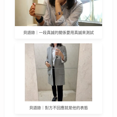
貝語錄｜一段真誠的關係要用真誠來測試
貝語錄｜對方不回應就是他的表態