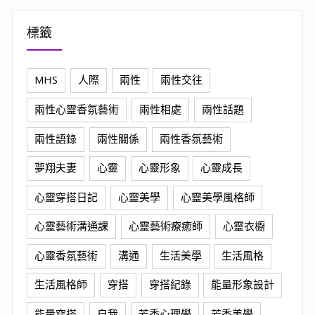
標籤
MHS
人際
兩性
兩性交往
兩性心靈香氛藝術
兩性相處
兩性話題
兩性語錄
兩性關係
兩性香氛藝術
夢翔夫妻
心靈
心靈形象
心靈成長
心靈穿搭日記
心靈美學
心靈美學風格師
心靈藝術溝通課
心靈藝術療癒師
心靈衣櫥
心靈香氛藝術
溝通
生活美學
生活風格
生活風格師
穿搭
穿搭紀錄
能量形象設計
能量穿搭
自我
芳香心理學
芳香美學