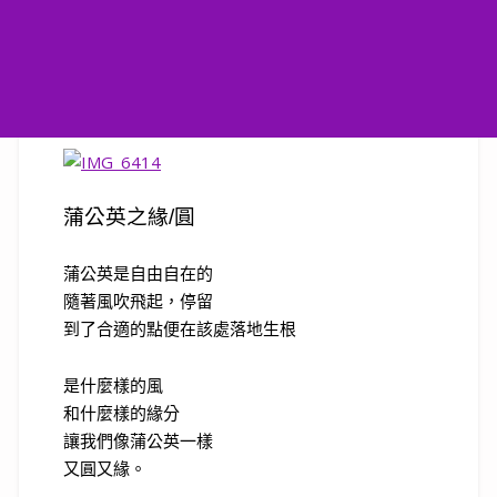
蒲公英之緣
/
圓
蒲公英是自由自在的
隨著風吹飛起，停留
到了合適的點便在該處落地生根
是什麼樣的風
和什麼樣的緣分
讓我們像蒲公英一樣
又圓又緣。