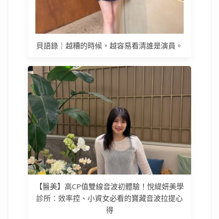
貝語錄｜越糟的時候，越容易看清誰是演員。
【醫美】高CP值雙線音波初體驗！悅緹妍美學
診所：效率控、小資女必看的寶藏音波拉提心
得