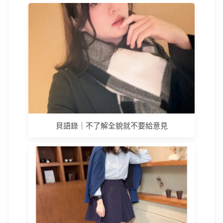
貝語錄｜不了解全貌就不要給意見