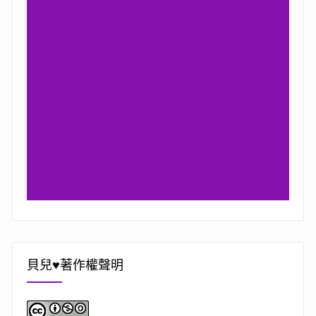
貝兒♥著作權聲明