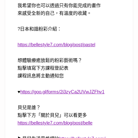
我希望你也可以透過只有你能完成的畫作
來感受全新的自己，有溫度的收藏。
?
日本和諧粉彩介紹：
https://bellestyle7.com/blog/post/pastel
想體驗療癒放鬆的粉彩藝術嗎？
點擊填寫下方課程登記表
課程訊息將主動通知您
♥
https://goo.gl/forms/2i3zyCa2UVwJZFhv1
貝兒是誰？
點擊下方「關於貝兒」可以看更多
https://bellestyle7.com/blog/post/belle