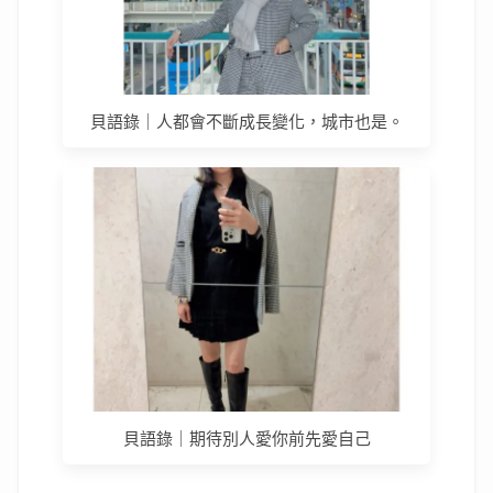
貝語錄｜人都會不斷成長變化，城市也是。
貝語錄｜期待別人愛你前先愛自己