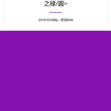
之緣/圓>
2018/05/08
By :
貝兒Belle
Posted on