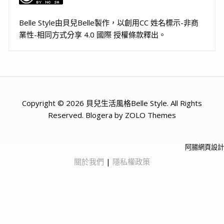
Belle Style
由
貝兒Belle
製作，以
創用CC 姓名標示-非商
業性-相同方式分享 4.0 國際 授權條款
釋出。
Copyright © 2026 貝兒生活風格Belle Style. All Rights
Reserved. Blogera by ZOLO Themes
阿腸網頁設計
關於我們
|
隱私權政策