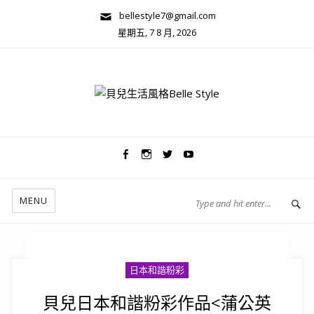
bellestyle7@gmail.com
星期五, 7 8 月, 2026
兩性關係/心靈美學
MENU
日本和諧粉彩
貝兒日本和諧粉彩作品<蒲公英