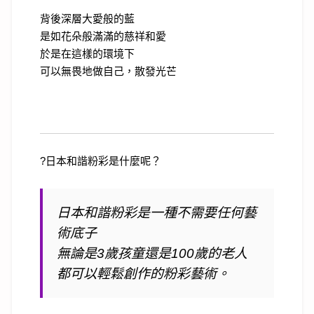
背後深層大愛般的藍
是如花朵般滿滿的慈祥和愛
於是在這樣的環境下
可以無畏地做自己，散發光芒
?
日本和諧粉彩是什麼呢？
日本和諧粉彩是一種不需要任何藝
術底子
無論是
3
歲孩童還是
100
歲的老人
都可以輕鬆創作的粉彩藝術。