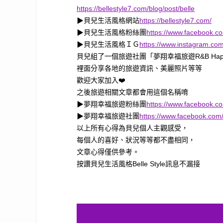
https://bellestyle7.com/blog/post/belle
▶貝兒生活風格網站
https://bellestyle7.com/
▶貝兒生活風格粉絲團
https://www.facebook.co
▶貝兒生活風格ＩＧ
https://www.instagram.com/
貝兒組了一個旅遊社團「夢翔幸福旅遊R&B Happy
裡面分享各地的旅遊資訊、美麗照片等等
歡迎大家加入❤️
之後旅遊相關文章都會用這個名稱唷
▶夢翔幸福旅遊粉絲團
https://www.facebook.c
▶夢翔幸福旅遊社團
https://www.facebook.com
以上所有心得為貝兒個人主觀感受，
每個人的喜好、狀況等等都不盡相同，
文章心得僅供參考。
按讚貝兒生活風格Belle Style訊息不漏接