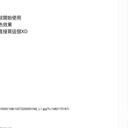
就開始使用
色效果
直接買這個XD
0000/168/1027220000168_L1.jpg?t=1482170167)