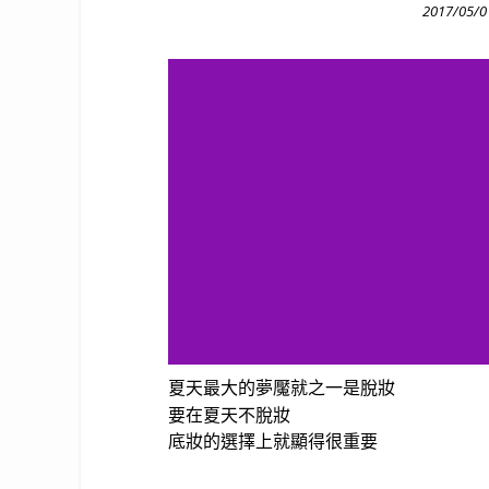
Posted
2017/05/0
on
夏天
最大的夢魘就之一是脫妝
要在夏天不脫妝
底妝的選擇上就顯得很重要