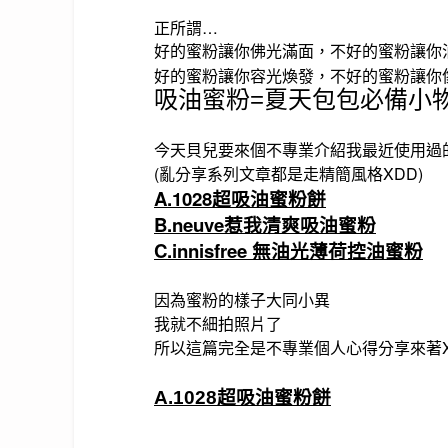
正所謂…
好的蜜粉讓你佛光滿面，不好的蜜粉讓你
好的蜜粉讓你容光煥發，不好的蜜粉讓你
吸油蜜粉=夏天包包必備小
今天貝兒要來個不專業介紹我最近使用過
(亂分享系列文章都是走精簡風格XDD)
A.1028超吸油蜜粉餅
B.neuve惹我清爽吸油蜜粉
C.innisfree
無油光薄荷控油蜜粉
因為蜜粉的樣子大同小異
我就不細拍照片了
所以這篇完全是不專業個人心得分享來著
A.1028超吸油蜜粉餅