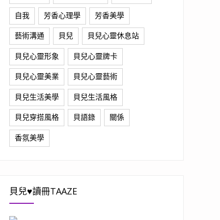
自我
芳香心理學
芳香美學
藝術溝通
貝兒
貝兒心靈休息站
貝兒心靈形象
貝兒心靈牌卡
貝兒心靈美業
貝兒心靈藝術
貝兒生活美學
貝兒生活風格
貝兒穿搭風格
貝語錄
關係
香氛美學
貝兒♥讀冊TAAZE