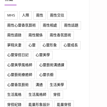
MHS
人際
兩性
兩性交往
兩性心靈香氛藝術
兩性相處
兩性話題
兩性語錄
兩性關係
兩性香氛藝術
夢翔夫妻
心靈
心靈形象
心靈成長
心靈穿搭日記
心靈美學
心靈美學風格師
心靈藝術溝通課
心靈藝術療癒師
心靈衣櫥
心靈香氛藝術
溝通
生活美學
生活風格
生活風格師
穿搭
穿搭紀錄
能量形象設計
能量穿搭