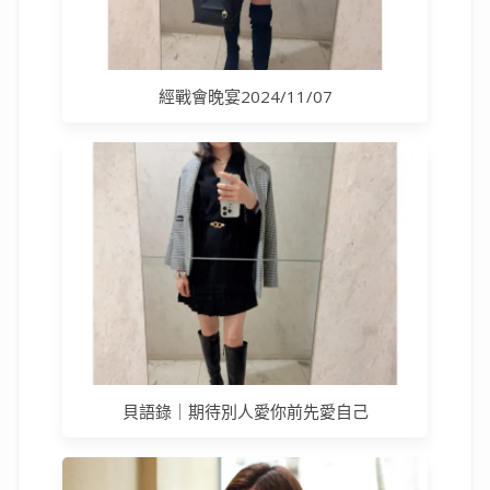
經戰會晚宴2024/11/07
貝語錄｜期待別人愛你前先愛自己