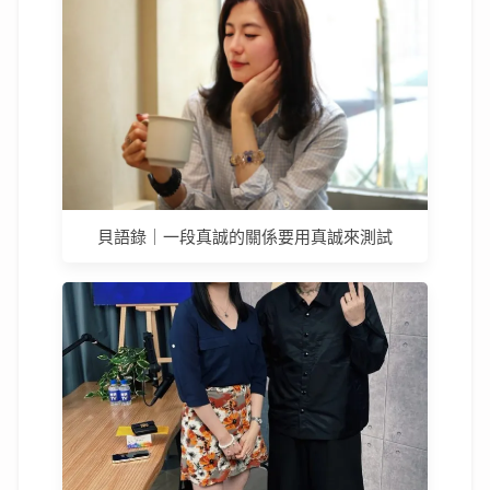
貝語錄｜一段真誠的關係要用真誠來測試