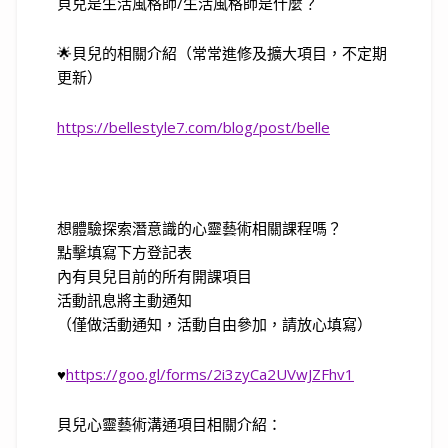
貝兒是生活風格師
/
生活風格師是什麼？
🌟
貝兒的相關介紹（常常進修及擴大項目，不定期
更新）
https://bellestyle7.com/blog/post/belle
想體驗探索潛意識的心靈藝術相關課程嗎？
點擊填寫下方登記表
內有貝兒目前的所有開課項目
活動訊息將主動通知
（僅做活動通知，活動自由參加，請放心填寫）
♥
https://goo.gl/forms/2i3zyCa2UVwJZFhv1
貝兒心靈藝術溝通項目相關介紹：