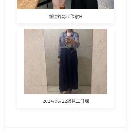
兩性錄影ft.作家H
2024/08/22遇見二日課