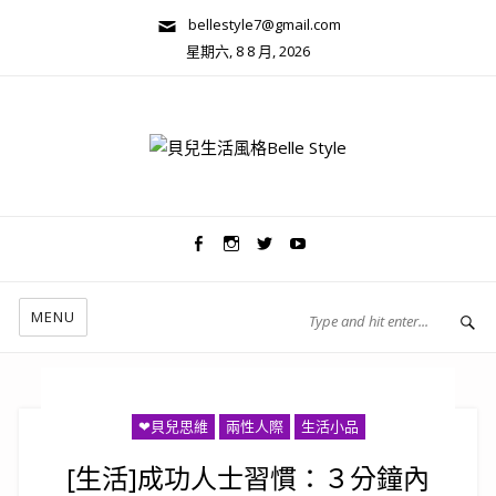
bellestyle7@gmail.com
星期六, 8 8 月, 2026
兩性關係/心靈美學
MENU
❤貝兒思維
兩性人際
生活小品
[生活]成功人士習慣：３分鐘內