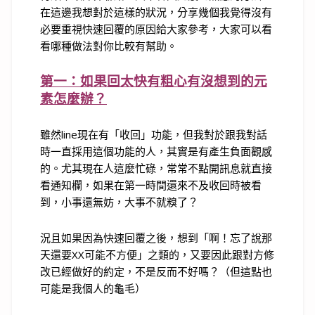
在這邊我想對於這樣的狀況，分享幾個我覺得沒有
必要重視快速回覆的原因給大家參考，大家可以看
看哪種做法對你比較有幫助。
第一：如果回太快有粗心有沒想到的元
素怎麼辦？
雖然line現在有「收回」功能，但我對於跟我對話
時一直採用這個功能的人，其實是有產生負面觀感
的。尤其現在人這麼忙碌，常常不點開訊息就直接
看通知欄，如果在第一時間還來不及收回時被看
到，小事還無妨，大事不就糗了？
況且如果因為快速回覆之後，想到「啊！忘了說那
天還要XX可能不方便」之類的，又要因此跟對方修
改已經做好的約定，不是反而不好嗎？（但這點也
可能是我個人的龜毛）