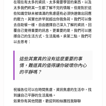
在現在有太多的資訊、太多需要學習的東西，以及
太多我們終其一生都了解不完的情報。但是對於這
些知識空缺未被填滿的焦慮還有必須快速做出回應
的壓力，其實也許早就超出你我負荷。我們可以像
去自助餐一樣，自由選擇自己深入了解的資訊，回
覆自己覺得重要的訊息，更重要的是，我們可以選
擇自己的生活方式、生活風格。承第二點，我們可
以去思考：
這些其實真的沒有這麼重要的事
情，難道真的
值
得讓你破壞你內心
的平靜嗎？
祝福各位可以在時間焦慮、資訊焦慮的生活中，找
到讓自己平靜的生活風格。
如果你有其他問題，歡迎到粉絲團找我聊聊