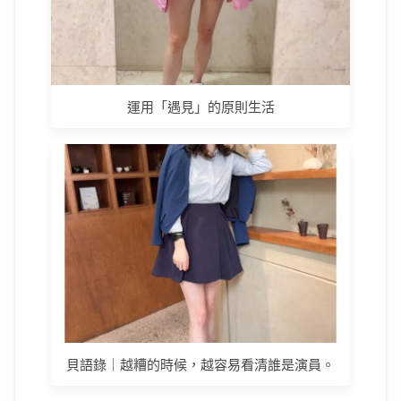
運用「遇見」的原則生活
貝語錄｜越糟的時候，越容易看清誰是演員。