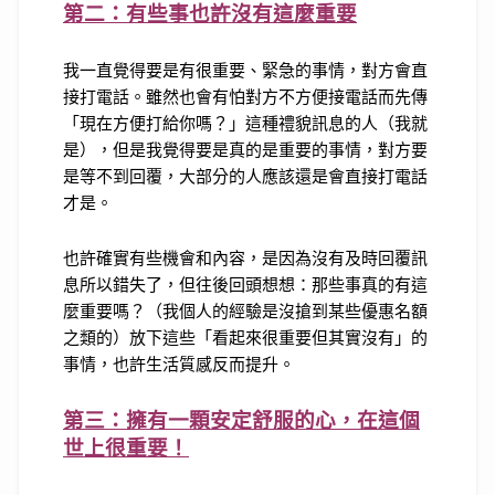
第二：有些事也許沒有這麼重要
我一直覺得要是有很重要、緊急的事情，對方會直
接打電話。雖然也會有怕對方不方便接電話而先傳
「現在方便打給你嗎？」這種禮貌訊息的人（我就
是），但是我覺得要是真的是重要的事情，對方要
是等不到回覆，大部分的人應該還是會直接打電話
才是。
也許確實有些機會和內容，是因為沒有及時回覆訊
息所以錯失了，但往後回頭想想：那些事真的有這
麼重要嗎？（我個人的經驗是沒搶到某些優惠名額
之類的）放下這些「看起來很重要但其實沒有」的
事情，也許生活質感反而提升。
第三：擁有一顆安定舒服的心，在這個
世上很重要！