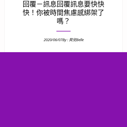
回覆－訊息回覆訊息要快快
快！你被時間焦慮感綁架了
嗎？
2020/06/07
By :
貝兒Belle
Posted on