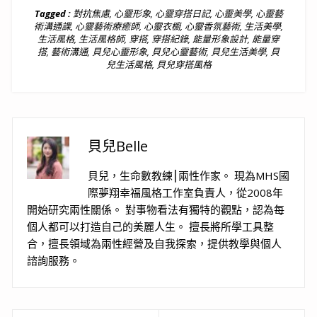
Tagged :
對抗焦慮
,
心靈形象
,
心靈穿搭日記
,
心靈美學
,
心靈藝
術溝通課
,
心靈藝術療癒師
,
心靈衣櫥
,
心靈香氛藝術
,
生活美學
,
生活風格
,
生活風格師
,
穿搭
,
穿搭紀錄
,
能量形象設計
,
能量穿
搭
,
藝術溝通
,
貝兒心靈形象
,
貝兒心靈藝術
,
貝兒生活美學
,
貝
兒生活風格
,
貝兒穿搭風格
貝兒Belle
貝兒，生命數教練⎮兩性作家。 現為MHS國
際夢翔幸福風格工作室負責人，從2008年
開始研究兩性關係。 對事物看法有獨特的觀點，認為每
個人都可以打造自己的美麗人生。 擅長將所學工具整
合，擅長領域為兩性經營及自我探索，提供教學與個人
諮詢服務。