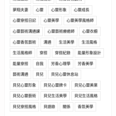
夢翔夫妻
心靈
心靈形象
心靈成長
心靈穿搭日記
心靈美學
心靈美學風格師
心靈藝術溝通課
心靈藝術療癒師
心靈衣櫥
心靈香氛藝術
溝通
生活美學
生活風格
生活風格師
穿搭
穿搭紀錄
能量形象設計
能量穿搭
自我
芳香心理學
芳香美學
藝術溝通
貝兒
貝兒心靈休息站
貝兒心靈形象
貝兒心靈牌卡
貝兒心靈美業
貝兒心靈藝術
貝兒生活美學
貝兒生活風格
貝兒穿搭風格
貝語錄
關係
香氛美學