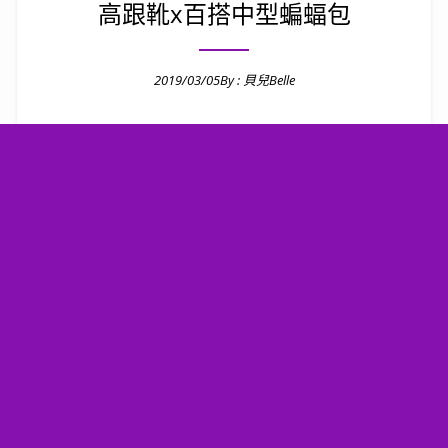
高跟靴x百搭中型蝙蝠包
2019/03/05
By :
貝兒Belle
Posted on