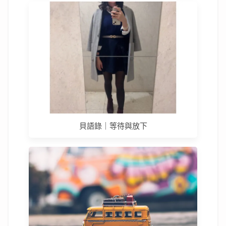
貝語錄｜等待與放下