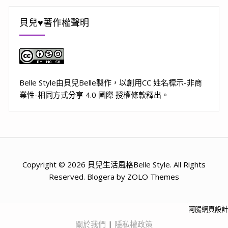
貝兒♥著作權聲明
Belle Style
由
貝兒Belle
製作，以
創用CC 姓名標示-非商
業性-相同方式分享 4.0 國際 授權條款
釋出。
Copyright © 2026 貝兒生活風格Belle Style. All Rights
Reserved. Blogera by ZOLO Themes
阿腸網頁設計
關於我們
|
隱私權政策