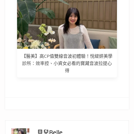
【醫美】高CP值雙線音波初體驗！悅緹妍美學
診所：效率控、小資女必看的寶藏音波拉提心
得
貝兒Belle