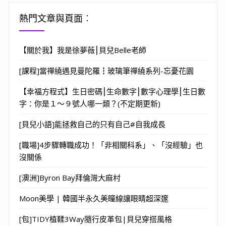
熱門文章與頁面︰
【關於我】我是徐夢薇⎮貝兒Belle老師
[課程]當禪繞遇見曼陀羅┇玻璃筆禪繞系列-忘憂花園
【幸福方程式】生日密碼⎮生命數字⎮數字心理學⎮生日數
字：你是１～９號人哪一類？(不定期更新)
[貝兒小語]能拯救自己的只有自己#自我成長
[職場]4步驟轉職成功！「非相關科系」、「沒經驗」也
沒關係
[澳洲]Byron Bay拜倫灣大麻村
Moon美學 | 韓國半永久美瞳線讓眼睛超深邃
[包]TIDY植鞣3Way隨行皮革包|貝兒穿搭風格