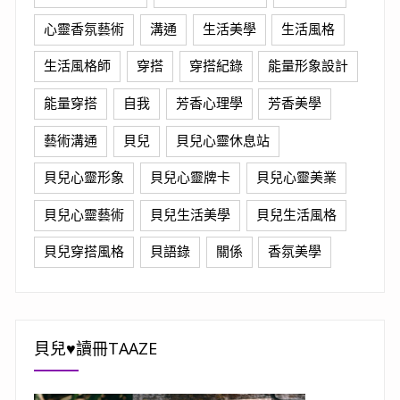
心靈香氛藝術
溝通
生活美學
生活風格
生活風格師
穿搭
穿搭紀錄
能量形象設計
能量穿搭
自我
芳香心理學
芳香美學
藝術溝通
貝兒
貝兒心靈休息站
貝兒心靈形象
貝兒心靈牌卡
貝兒心靈美業
貝兒心靈藝術
貝兒生活美學
貝兒生活風格
貝兒穿搭風格
貝語錄
關係
香氛美學
貝兒♥讀冊TAAZE