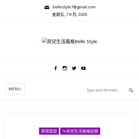
bellestyle7@gmail.com
星期五, 7 8 月, 2026
兩性關係/心靈美學
MENU
穿搭造型
🦄️貝兒生活風格紀錄