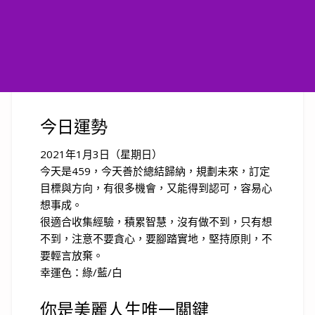
今日運勢
2021年1月3日（星期日）
今天是459，今天善於總結歸納，規劃未來，訂定
目標與方向，有很多機會，又能得到認可，容易心
想事成。
很適合收集經驗，積累智慧，沒有做不到，只有想
不到，注意不要貪心，要腳踏實地，堅持原則，不
要輕言放棄。
幸運色：綠/藍/白
你是美麗人生唯一關鍵