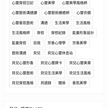
心靈穿搭日記
心靈美學
心靈美學風格師
心靈藝術溝通課
心靈藝術療癒師
心靈衣櫥
心靈香氛藝術
溝通
生活美學
生活風格
生活風格師
穿搭
穿搭紀錄
能量形象設計
能量穿搭
自我
芳香心理學
芳香美學
藝術溝通
貝兒
貝兒心靈休息站
貝兒心靈形象
貝兒心靈牌卡
貝兒心靈美業
貝兒心靈藝術
貝兒生活美學
貝兒生活風格
貝兒穿搭風格
貝語錄
關係
香氛美學