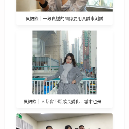
貝語錄｜一段真誠的關係要用真誠來測試
貝語錄｜人都會不斷成長變化，城市也是。