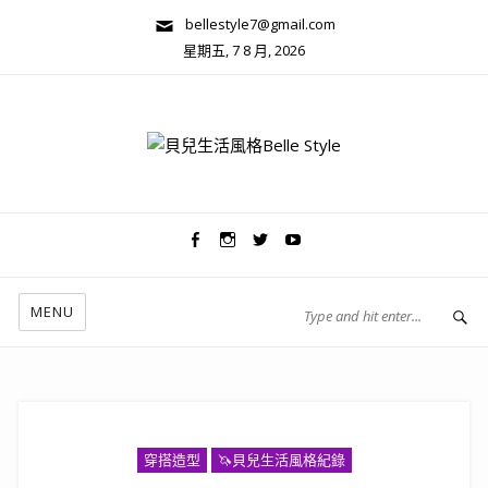
bellestyle7@gmail.com
星期五, 7 8 月, 2026
兩性關係/心靈美學
MENU
穿搭造型
🦄️貝兒生活風格紀錄