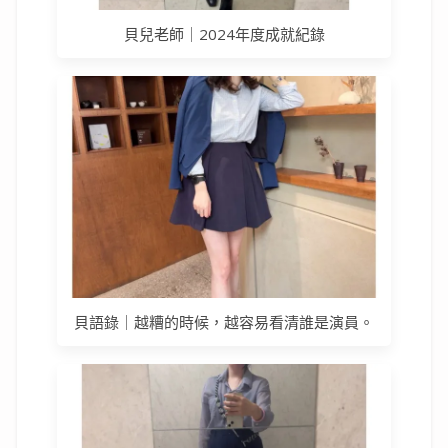
貝兒老師｜2024年度成就紀錄
貝語錄｜越糟的時候，越容易看清誰是演員。