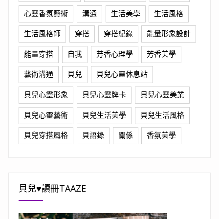
心靈香氛藝術
溝通
生活美學
生活風格
生活風格師
穿搭
穿搭紀錄
能量形象設計
能量穿搭
自我
芳香心理學
芳香美學
藝術溝通
貝兒
貝兒心靈休息站
貝兒心靈形象
貝兒心靈牌卡
貝兒心靈美業
貝兒心靈藝術
貝兒生活美學
貝兒生活風格
貝兒穿搭風格
貝語錄
關係
香氛美學
貝兒♥讀冊TAAZE