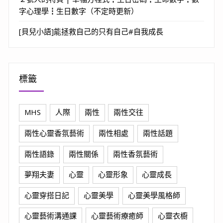
字心理學┇生日數字（不定時更新）
[貝兒小語]能拯救自己的只有自己#自我成長
標籤
MHS
人際
兩性
兩性交往
兩性心靈香氛藝術
兩性相處
兩性話題
兩性語錄
兩性關係
兩性香氛藝術
夢翔夫妻
心靈
心靈形象
心靈成長
心靈穿搭日記
心靈美學
心靈美學風格師
心靈藝術溝通課
心靈藝術療癒師
心靈衣櫥