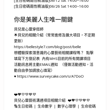
[生日密碼兩性精油版]06/12 Sat 14:00~16:00
[生日密碼兩性精油版]06/26 Sat 14:00~16:00
你是美麗人生唯一關鍵
貝兒是心靈穿搭師
🌟貝兒的相關介紹（常常進修及擴大項目，不定期
更新）
https://bellestyle7.com/blog/post/belle
想體驗探索潛意識的心靈藝術相關課程嗎？ 點擊
填寫下方登記表 內有MHS目前的所有開課項目
活動訊息將主動EMAIL通知 （僅做活動通知，活
動自由參加請放心填寫）
♥ https://www.surveycake.com/s/A7DoO
❤️🧡💛💚💙💜
貝兒心靈藝術溝通項目相關介紹 ❤️🧡💛💚💙💜
🔢生日密碼 ❘ 生命數字 ❘ 數字心理學 ❘ 生命密碼