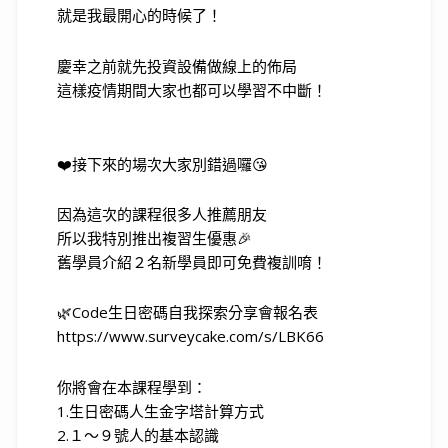
就是我最開心的時候了！
慶幸之前就先投資設備做線上的佈局
這樣疫情期間大家也都可以學習不中斷！
❤️接下來的場次大家別錯過囉😘
因為這次的課程很多人推薦朋友
所以我特別推出複習生優惠🎉
舊學員介紹２名新學員即可免費複訓唷！
🌿Code生日密碼自我探索分享會報名表
https://www.surveycake.com/s/LBK66
你將會在本課程學到：
1.生日密碼人生金字塔計算方式
2.１～９號人的基本認識