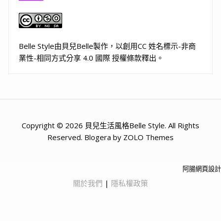
Belle Style
由
貝兒Belle
製作，以
創用CC 姓名標示-非商
業性-相同方式分享 4.0 國際 授權條款
釋出。
Copyright © 2026 貝兒生活風格Belle Style. All Rights
Reserved. Blogera by ZOLO Themes
阿腸網頁設計
關於我們
|
隱私權政策