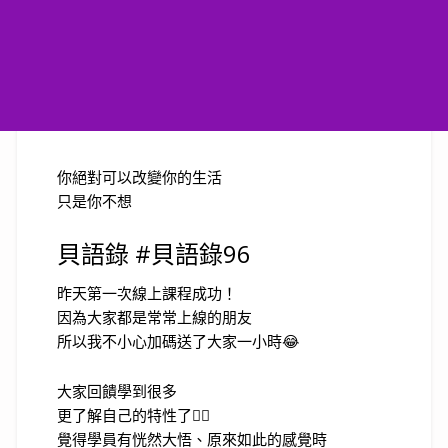
你絕對可以改變你的生活
只是你不想
貝語錄 #貝語錄96
昨天第一次線上課程成功！
因為大家都是常常上線的朋友
所以我不小心加碼送了大家一小時😂
大家回饋學到很多
更了解自己的特性了👍🏻
覺得學員有恍然大悟、原來如此的感覺時