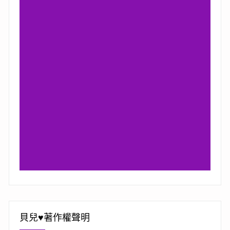
貝兒♥著作權聲明