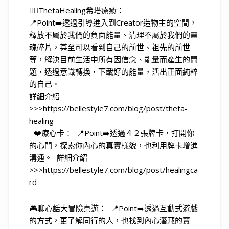
🧘‍♀️ThetaHealing希塔療癒：
📍Point➡️透過引導進入到Creator造物主的空間，
釋放不屬於我們的負面能量、清理不屬於我們的靈
魂碎片，甚至可以看到自己的前世、祖先的前世
等，解決目前生活中所有因信念、能量而產生的問
題，透過意識轉換，下載好的能量，活出正面純粹
的自己。
詳細介紹
>>>https://bellestyle7.com/blog/post/theta-
healing
❤️療心卡： 📍Point➡️透過４２張牌卡，打開你
的心門，探索你內心的真實樣貌，也利用牌卡增進
溝通。 詳細介紹
>>>https://bellestyle7.com/blog/post/healingca
rd
🎮聊心話大冒險桌遊： 📍Point➡️透過互動式遊戲
的方式，更了解同行的人，也找到內心潛藏的寶