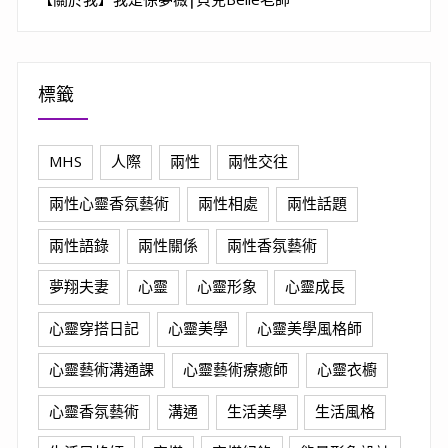
標籤
MHS
人際
兩性
兩性交往
兩性心靈香氛藝術
兩性相處
兩性話題
兩性語錄
兩性關係
兩性香氛藝術
夢翔夫妻
心靈
心靈形象
心靈成長
心靈穿搭日記
心靈美學
心靈美學風格師
心靈藝術溝通課
心靈藝術療癒師
心靈衣櫥
心靈香氛藝術
溝通
生活美學
生活風格