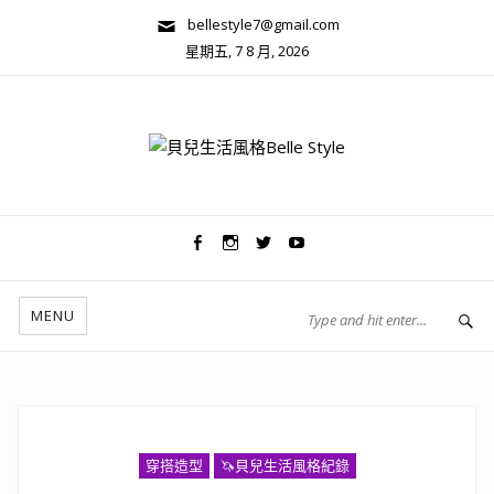
bellestyle7@gmail.com
星期五, 7 8 月, 2026
兩性關係/心靈美學
MENU
穿搭造型
🦄️貝兒生活風格紀錄