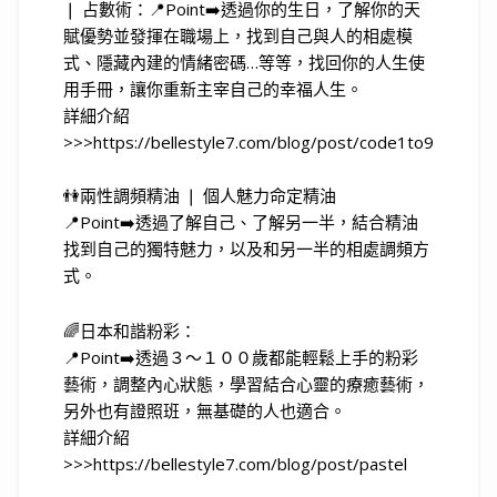
❘ 占數術： 📍Point➡️透過你的生日，了解你的天
賦優勢並發揮在職場上，找到自己與人的相處模
式、隱藏內建的情緒密碼…等等，找回你的人生使
用手冊，讓你重新主宰自己的幸福人生。
詳細介紹
>>>https://bellestyle7.com/blog/post/code1to9
👫兩性調頻精油 ❘ 個人魅力命定精油
📍Point➡️透過了解自己、了解另一半，結合精油
找到自己的獨特魅力，以及和另一半的相處調頻方
式。
🌈日本和諧粉彩：
📍Point➡️透過３～１００歲都能輕鬆上手的粉彩
藝術，調整內心狀態，學習結合心靈的療癒藝術，
另外也有證照班，無基礎的人也適合。
詳細介紹
>>>https://bellestyle7.com/blog/post/pastel