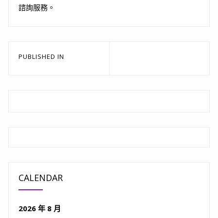
諮詢服務。
文
PUBLISHED IN
章
導
覽
CALENDAR
2026 年 8 月