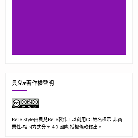
貝兒♥著作權聲明
Belle Style
由
貝兒Belle
製作，以
創用CC 姓名標示-非商
業性-相同方式分享 4.0 國際 授權條款
釋出。