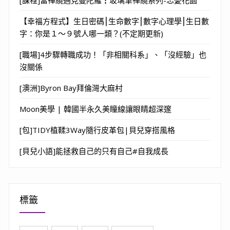
【幸福方程式】生日密碼⎮生命數字⎮數字心理學⎮生日數
字：你是１～９號人哪一類？(不定期更新)
[職場]4步驟轉職成功！「非相關科系」、「沒經驗」也
沒關係
[澳洲]Byron Bay拜倫灣大麻村
Moon美學 | 韓國半永久美瞳線讓眼睛超深邃
[包]TIDY植鞣3Way隨行皮革包|貝兒穿搭風格
[貝兒小語]能拯救自己的只有自己#自我成長
標籤