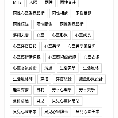
MHS
人際
兩性
兩性交往
兩性心靈香氛藝術
兩性相處
兩性話題
兩性語錄
兩性關係
兩性香氛藝術
夢翔夫妻
心靈
心靈形象
心靈成長
心靈穿搭日記
心靈美學
心靈美學風格師
心靈藝術溝通課
心靈藝術療癒師
心靈衣櫥
心靈香氛藝術
溝通
生活美學
生活風格
生活風格師
穿搭
穿搭紀錄
能量形象設計
能量穿搭
自我
芳香心理學
芳香美學
藝術溝通
貝兒
貝兒心靈休息站
貝兒心靈形象
貝兒心靈牌卡
貝兒心靈美業