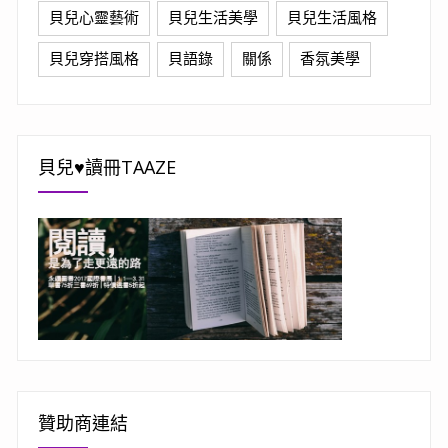
貝兒心靈藝術
貝兒生活美學
貝兒生活風格
貝兒穿搭風格
貝語錄
關係
香氛美學
貝兒♥讀冊TAAZE
贊助商連結