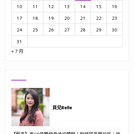
10
11
12
13
14
15
16
17
18
19
20
21
22
23
24
25
26
27
28
29
30
31
« 7 月
貝兒Belle
【醫美】高CP值雙線音波初體驗！悅緹妍美學診所：效