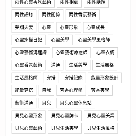
兩性心靈香氛藝術
兩性相處
兩性話題
兩性語錄
兩性關係
兩性香氛藝術
夢翔夫妻
心靈
心靈形象
心靈成長
心靈穿搭日記
心靈美學
心靈美學風格師
心靈藝術溝通課
心靈藝術療癒師
心靈衣櫥
心靈香氛藝術
溝通
生活美學
生活風格
生活風格師
穿搭
穿搭紀錄
能量形象設計
能量穿搭
自我
芳香心理學
芳香美學
藝術溝通
貝兒
貝兒心靈休息站
貝兒心靈形象
貝兒心靈牌卡
貝兒心靈美業
貝兒心靈藝術
貝兒生活美學
貝兒生活風格