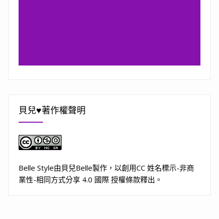
貝兒♥著作權聲明
Belle Style
由
貝兒Belle
製作，以
創用CC 姓名標示-非商
業性-相同方式分享 4.0 國際 授權條款
釋出。