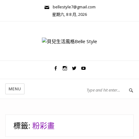
bellestyle7@gmail.com
星期六, 8 8 月, 2026
兩性關係/心靈美學
MENU
標籤:
粉彩畫