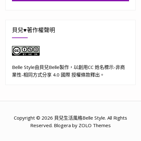
貝兒♥著作權聲明
Belle Style
由
貝兒Belle
製作，以
創用CC 姓名標示-非商
業性-相同方式分享 4.0 國際 授權條款
釋出。
Copyright © 2026 貝兒生活風格Belle Style. All Rights
Reserved. Blogera by ZOLO Themes