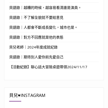
貝語錄｜越糟的時候，越容易看清誰是演員。
貝語錄｜不了解全貌就不要給意見
貝語錄｜人都會不斷成長變化，城市也是。
貝語錄｜對方不回應就是他的表態
貝兒老師｜2024年度成就紀錄
貝語錄｜期待別人愛你前先愛自己
【活動紀錄】聊心話大冒險桌遊帶領2024/11/17
貝兒♥INSTAGRAM