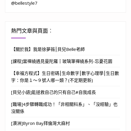
@bellestyle7
熱門文章與頁面︰
【關於我】我是徐夢薇⎮貝兒Belle老師
[課程]當禪繞遇見曼陀羅┇玻璃筆禪繞系列-忘憂花園
【幸福方程式】生日密碼⎮生命數字⎮數字心理學⎮生日數
字：你是１～９號人哪一類？(不定期更新)
[貝兒小語]能拯救自己的只有自己#自我成長
[職場]4步驟轉職成功！「非相關科系」、「沒經驗」也
沒關係
[澳洲]Byron Bay拜倫灣大麻村