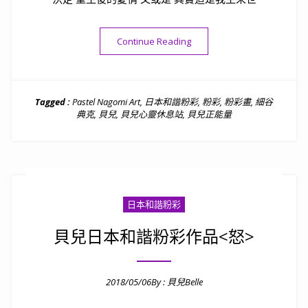
“貝兒日本和諧粉彩作品<喜歡
Continue Reading
Tagged :
Pastel Nagomi Art
,
日本和諧粉彩
,
粉彩
,
粉彩畫
,
細谷
典克
,
貝兒
,
貝兒心靈休息站
,
貝兒正能量
日本和諧粉彩
貝兒日本和諧粉彩作品<怒>
2018/05/06
By :
貝兒Belle
Posted on