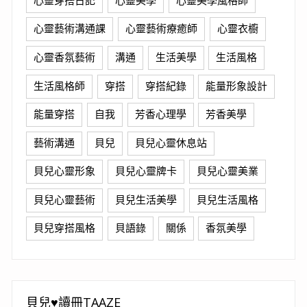
心靈藝術溝通課
心靈藝術療癒師
心靈衣櫥
心靈香氛藝術
溝通
生活美學
生活風格
生活風格師
穿搭
穿搭紀錄
能量形象設計
能量穿搭
自我
芳香心理學
芳香美學
藝術溝通
貝兒
貝兒心靈休息站
貝兒心靈形象
貝兒心靈牌卡
貝兒心靈美業
貝兒心靈藝術
貝兒生活美學
貝兒生活風格
貝兒穿搭風格
貝語錄
關係
香氛美學
貝兒♥讀冊TAAZE