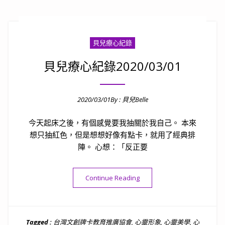
貝兒療心紀錄
貝兒療心紀錄2020/03/01
2020/03/01
By :
貝兒Belle
Posted on
今天起床之後，有個感覺要我抽關於我自己。 本來
想只抽紅色，但是想想好像有點卡，就用了經典排
陣。 心想：「反正要
“貝兒療心紀錄2020/03/01”
Continue Reading
Tagged :
台灣文創牌卡教育推廣協會
,
心靈形象
,
心靈美學
,
心