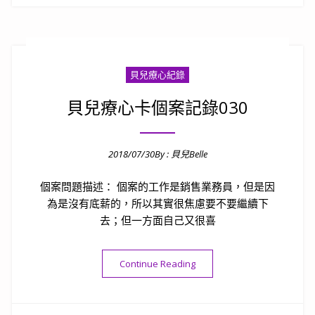
貝兒療心紀錄
貝兒療心卡個案記錄030
2018/07/30
By :
貝兒Belle
Posted on
個案問題描述： 個案的工作是銷售業務員，但是因
為是沒有底薪的，所以其實很焦慮要不要繼續下
去；但一方面自己又很喜
“貝兒療心卡個案記錄030”
Continue Reading