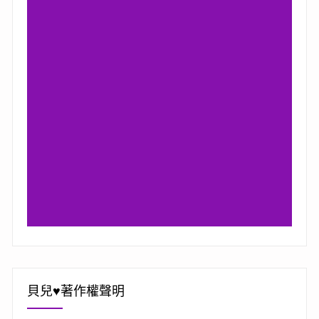
貝兒♥著作權聲明