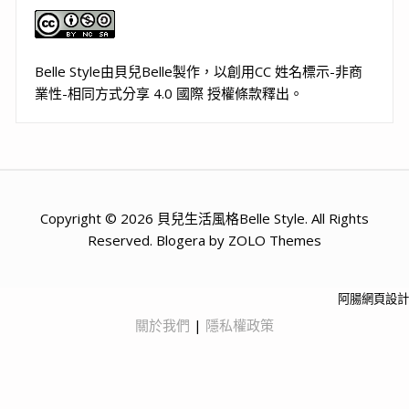
Belle Style
由
貝兒Belle
製作，以
創用CC 姓名標示-非商
業性-相同方式分享 4.0 國際 授權條款
釋出。
Copyright © 2026 貝兒生活風格Belle Style. All Rights
Reserved. Blogera by ZOLO Themes
阿腸網頁設計
關於我們
|
隱私權政策