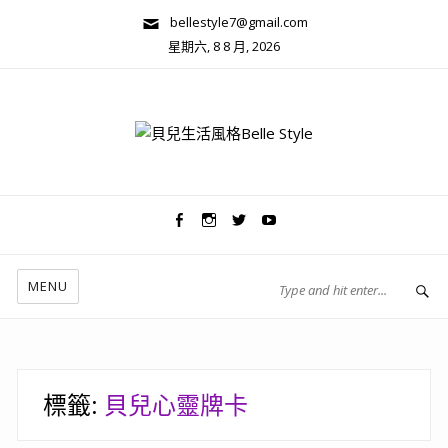
bellestyle7@gmail.com
星期六, 8 8 月, 2026
兩性關係/心靈美學
MENU
標籤:
貝兒心靈牌卡