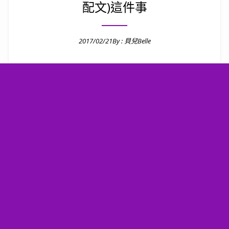
配文)這件事
2017/02/21
By :
貝兒Belle
Posted on