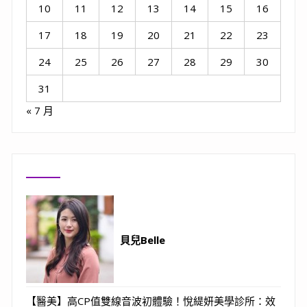
10
11
12
13
14
15
16
17
18
19
20
21
22
23
24
25
26
27
28
29
30
31
« 7 月
貝兒Belle
【醫美】高CP值雙線音波初體驗！悅緹妍美學診所：效