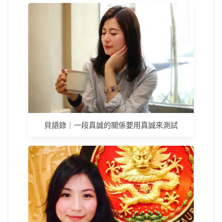
貝語錄｜一段真誠的關係要用真誠來測試