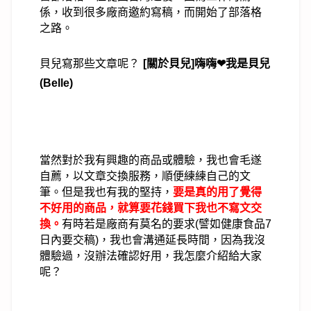
係，收到很多廠商邀約寫稿，而開始了部落格
之路。
貝兒寫那些文章呢？
[關於貝兒]嗨嗨❤我是貝兒
(Belle)
當然對於我有興趣的商品或體驗，我也會毛遂
自薦，
以文章交換服務，順便練練自己的文
筆。
但是我也有我的堅持，
要是真的用了覺得
不好用的商品，
就算要花錢買下我也不寫文交
換。
有時若是廠商有莫名的要求(譬如健康食品7
日內要交稿)，我也會溝通延長時間，
因為我沒
體驗過，沒辦法確認好用，我怎麼介紹給大家
呢？