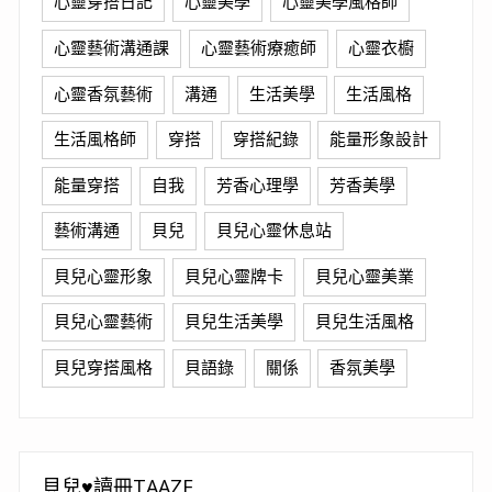
心靈穿搭日記
心靈美學
心靈美學風格師
心靈藝術溝通課
心靈藝術療癒師
心靈衣櫥
心靈香氛藝術
溝通
生活美學
生活風格
生活風格師
穿搭
穿搭紀錄
能量形象設計
能量穿搭
自我
芳香心理學
芳香美學
藝術溝通
貝兒
貝兒心靈休息站
貝兒心靈形象
貝兒心靈牌卡
貝兒心靈美業
貝兒心靈藝術
貝兒生活美學
貝兒生活風格
貝兒穿搭風格
貝語錄
關係
香氛美學
貝兒♥讀冊TAAZE