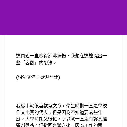
這問題一直吵得沸沸揚揚，
我想在這邊提出一
些「客觀」的想法。
(想法交流，歡迎討論)
我從小就很喜歡寫文章，
學生時期一直是學校
作文比賽的代表；
但是因為不知道要寫些什
麼，
大學時期又很忙，所以就一直沒有認真經
營部落格。
但從回台灣之後，
因為工作的關