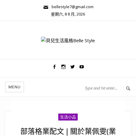
bellestyle7@gmail.com
星期六, 8 8 月, 2026
兩性關係/心靈美學
MENU
生活小品
部落格業配文❘關於葉佩雯(業