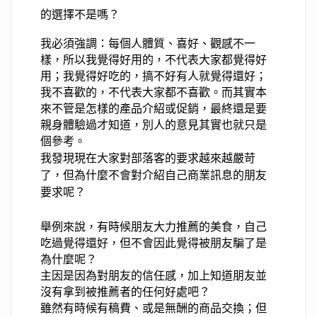
的選擇不是嗎？
我必須強調：每個人體質、喜好、觀感不一
樣，
所以我覺得好用的，不代表大家都覺得好
用；我覺得好吃的，搞不好有人就覺得還好；
我不喜歡的，不代表大家都不喜歡。而其實
本
來不管是怎樣的產品介紹或促銷，
最終還是要
親身體驗過才知道，別人的意見其實也就只是
個參考。
我發現現在大家對部落客的要求越來越嚴苛
了，但為什麼不會對介紹自己商業訊息的朋友
要求呢？
舉例來說，有時候朋友大力推薦的美食，自己
吃過覺得還好，但不會因此覺得被朋友騙了是
為什麼呢？
主因是因為對朋友的信任感，加上知道朋友並
沒有拿到被推薦者的任何好處吧？
雖然有時候有稿費、或是無酬的商品交換；
但