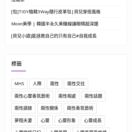
[包]TIDY植鞣3Way隨行皮革包|貝兒穿搭風格
Moon美學 | 韓國半永久美瞳線讓眼睛超深邃
[貝兒小語]能拯救自己的只有自己#自我成長
標籤
MHS
人際
兩性
兩性交往
兩性心靈香氛藝術
兩性相處
兩性話題
兩性語錄
兩性關係
兩性香氛藝術
夢翔夫妻
心靈
心靈形象
心靈成長