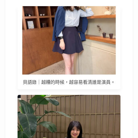
貝語錄｜越糟的時候，越容易看清誰是演員。