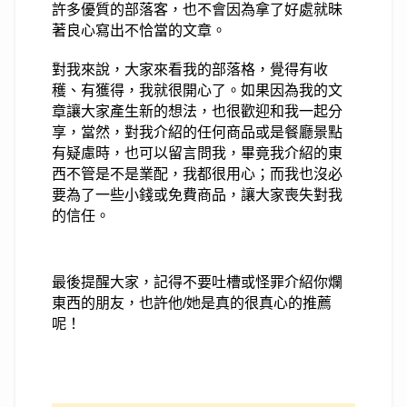
許多優質的部落客，也不會因為拿了好處就昧
著良心寫出不恰當的文章
。
對我來說，大家來看我的部落格，覺得有收
穫、有獲得，我就很開心了。如果因為我的文
章讓大家產生新的想法，也很歡迎和我一起分
享，當然，對我介紹的任何商品或是餐廳景點
有疑慮時，也可以留言問我，畢竟我介紹的東
西不管是不是業配，我都很用心；而我也沒必
要為了一些小錢
或免費商品，讓大家喪失對我
的信任。
最後提醒大家，
記得不要吐槽或怪罪介紹你爛
東西的朋友，
也許他/她是真的很真心的推薦
呢！