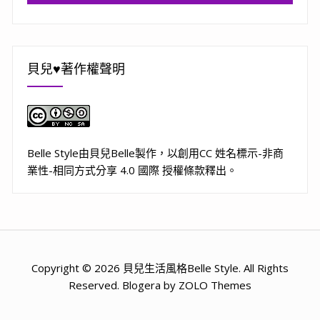
貝兒♥著作權聲明
Belle Style
由
貝兒Belle
製作，以
創用CC 姓名標示-非商
業性-相同方式分享 4.0 國際 授權條款
釋出。
Copyright © 2026 貝兒生活風格Belle Style. All Rights
Reserved. Blogera by ZOLO Themes