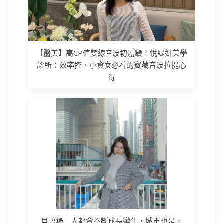
【醫美】高CP值雙線音波初體驗！悅緹妍美學
診所：效率控、小資女必看的寶藏音波拉提心
得
貝語錄｜人都會不斷成長變化，城市也是。