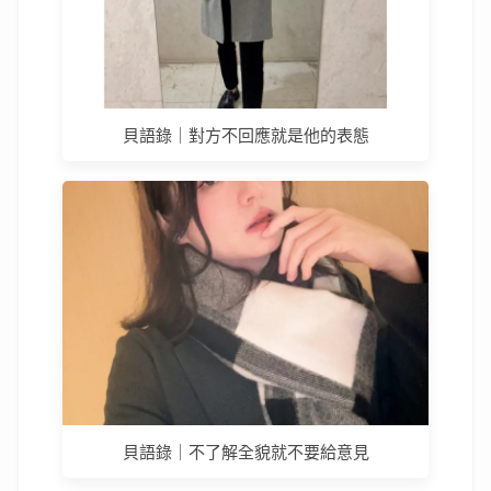
貝語錄｜對方不回應就是他的表態
貝語錄｜不了解全貌就不要給意見