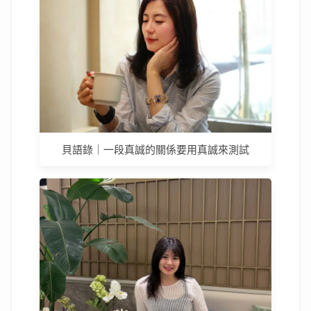
貝語錄｜一段真誠的關係要用真誠來測試