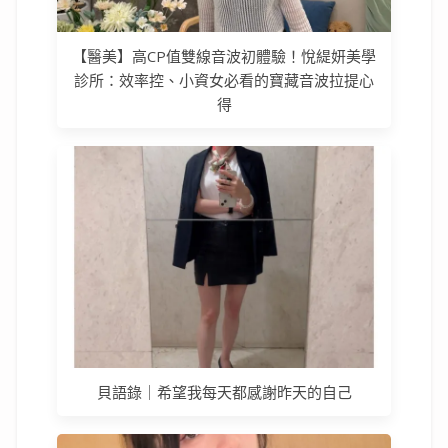
【醫美】高CP值雙線音波初體驗！悅緹妍美學
診所：效率控、小資女必看的寶藏音波拉提心
得
貝語錄｜希望我每天都感謝昨天的自己