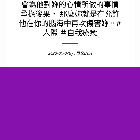
會為他對妳的心情所做的事情
承擔後果， 那麼妳就是在允許
他在你的腦海中再次傷害妳。#
人際 ＃自我療癒
2023/01/07
By :
貝兒Belle
Posted on