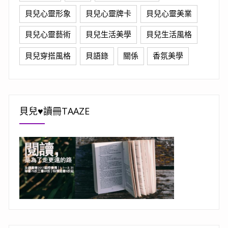
貝兒心靈形象
貝兒心靈牌卡
貝兒心靈美業
貝兒心靈藝術
貝兒生活美學
貝兒生活風格
貝兒穿搭風格
貝語錄
關係
香氛美學
貝兒♥讀冊TAAZE