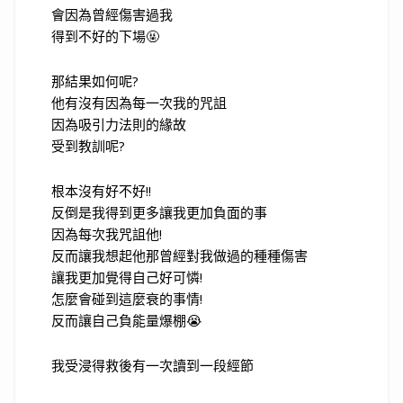
會因為曾經傷害過我
得到不好的下場🤬
那結果如何呢?
他有沒有因為每一次我的咒詛
因為吸引力法則的緣故
受到教訓呢?
根本沒有好不好!!
反倒是我得到更多讓我更加負面的事
因為每次我咒詛他!
反而讓我想起他那曾經對我做過的種種傷害
讓我更加覺得自己好可憐!
怎麼會碰到這麼衰的事情!
反而讓自己負能量爆棚😭
我受浸得救後有一次讀到一段經節