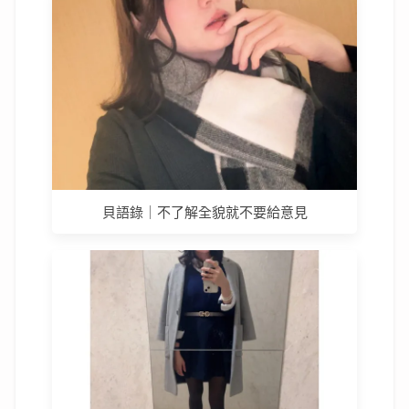
貝語錄｜不了解全貌就不要給意見