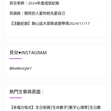
貝兒老師｜2024年度成就紀錄
貝語錄｜期待別人愛你前先愛自己
【活動紀錄】聊心話大冒險桌遊帶領2024/11/17
貝兒♥INSTAGRAM
@bellestyle7
熱門文章與頁面︰
【幸福方程式】生日密碼⎮生命數字⎮數字心理學⎮生日數