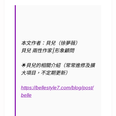
本文作者：貝兒（徐夢薇）
貝兒 兩性作家⎮形象顧問
🌟
貝兒的相關介紹（常常進修及擴
大項目，不定期更新）
https://bellestyle7.com/blog/post/
belle