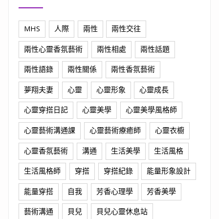
MHS
人際
兩性
兩性交往
兩性心靈香氛藝術
兩性相處
兩性話題
兩性語錄
兩性關係
兩性香氛藝術
夢翔夫妻
心靈
心靈形象
心靈成長
心靈穿搭日記
心靈美學
心靈美學風格師
心靈藝術溝通課
心靈藝術療癒師
心靈衣櫥
心靈香氛藝術
溝通
生活美學
生活風格
生活風格師
穿搭
穿搭紀錄
能量形象設計
能量穿搭
自我
芳香心理學
芳香美學
藝術溝通
貝兒
貝兒心靈休息站