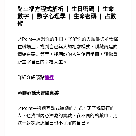
🔢
幸福
方程式解析 ❘
生日密碼 ❘ 生命
數字 ❘ 數字心理學 ❘ 生命密碼 ❘ 占數
術
📍Point➡️透過你的生日，了解你的天賦優勢並發揮
在職場上，找到自己與人的相處模式、隱藏內建的
情緒密碼…等等，
找回
你的人生使用手冊，讓你重
新主宰自己的幸福人生。
詳細介紹請點
這裡
🎮
聊心話大冒險桌遊
📍Point➡️透過互動式遊戲的方式，更了解同行的
人，也找到內心潛藏的寶藏，在不同的格數中，更
進一步探索連自己也不了解的自己。