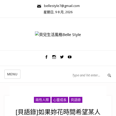
bellestyle7@gmail.com
星期日, 9 8 月, 2026
兩性關係/心靈美學
MENU
兩性人際
心靈成長
貝語錄
[貝語錄]如果妳花時間希望某人