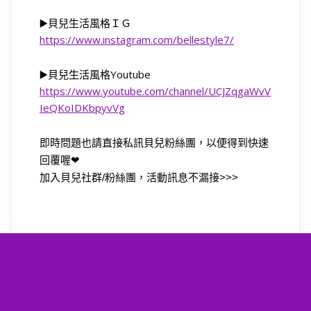
▶️貝兒生活風格ＩＧ
https://www.instagram.com/bellestyle7/
▶️
貝兒生活風格
Youtube
https://www.youtube.com/channel/UCJZqgaWvV
IeQKoIDKbpyvVg
即時問題也請直接私訊貝兒粉絲團，以便得到快速
回覆喔❤
加入貝兒社群/粉絲團，活動訊息不漏接>>>