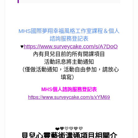
MHS國際夢翔幸福風格工作室課程＆個人
諮詢服務登記表
♥
https://www.surveycake.com/s/A7DoO
內有貝兒目前的所有開課項目
活動訊息將主動通知
（僅做活動通知，活動自由參加，請放心
填寫）
MHS個人諮詢服務登記表
https://www.surveycake.com/s/xYM69
❤️🧡💛💚💙💜
貝兒心靈藝術溝通項目相關介