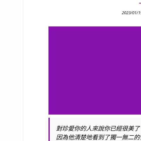
Posted
2023/01/1
on
對珍愛你的人來說你已經很美了
因為他清楚地看到了獨一無二的