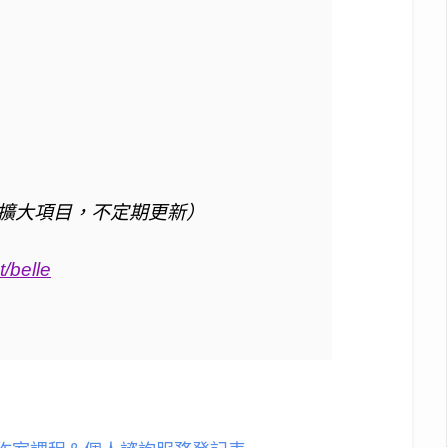
擴大項目，不定期更新）
t/belle