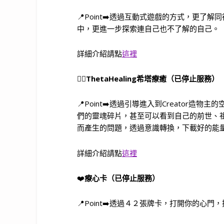
📍Point➡️透過互動式遊戲的方式，更
中，更進一步探索連自己也不了解的自己。
詳細介紹請點
這裡
🧘‍♀️
ThetaHealing希塔療癒（已停止服務）
📍Point➡️透過引導進入到Creator
們的靈魂碎片，甚至可以看到自己的前世、
而產生的問題，透過意識轉換，下載好的能
詳細介紹請點
這裡
❤️
療心卡（已停止服務）
📍Point➡️透過４２張牌卡，打開你的