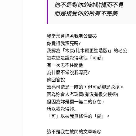
他不是對你的缺點視而不見
而是接受你的所有不完美
我常常會追著我老公問🤣
你覺得我漂亮嗎?
我認為「木炭(比木頭更進階版)」的老公
每次總是說覺得我很「可愛」
有一次忍不住問他
為什麼不常說我漂亮?
他回答說
漂亮可能是一時的，但可愛卻是永遠。
因為妳會人老珠黃(有沒有很欠揍🤬)
但因為妳是獨一無二的存在，
所以我覺得妳…
「可」以被我無條件的「愛」。
這不是我在放閃的文章唷😝