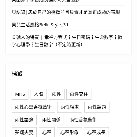
貝語錄|忠於自己的選擇並且負責才是真正成熟的表現
貝兒生活風格Belle Style_31
６號人的特質 | 幸福方程式┇生日密碼┇生命數字┇數
字心理學┇生日數字（不定時更新）
標籤
MHS
人際
兩性
兩性交往
兩性心靈香氛藝術
兩性相處
兩性話題
兩性語錄
兩性關係
兩性香氛藝術
夢翔夫妻
心靈
心靈形象
心靈成長