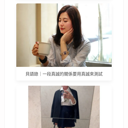
貝語錄｜一段真誠的關係要用真誠來測試