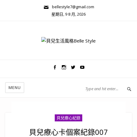
bellestyle7@gmail.com
星期日, 9 8 月, 2026
兩性關係/心靈美學
MENU
貝兒療心紀錄
貝兒療心卡個案紀錄007