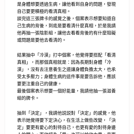
是身體想要透過生病，讓他看到自身的問題，發現
自己要更積極的看清真相。
談完這三張牌卡的感覺之後，個案表示想要知道自
己生病的背後，到底是要看清什麼真相，於是我請
他再抽一張陰影組，讓他去看看背後的有什麼阻礙
或問題是要他去看清的。
結果抽中「冷漠」打中個案，他覺得要搭配「看清
真相」，而那個真相就是：因為長期對身體「冷
漠」，沒有去注意養生之道讓身體負擔太大，也承
受太多壓力；身體生病的這件事是要告訴他，應該
要更注重自己的健康。
最後個案表示想要一個好能量，我請他抽一張滋養
組的牌卡。
抽到「決定」，我請他説説對「決定」的感覺，他
表示她覺得要下定決心，在生活上做些改變，「決
定」要更有愛心的對待自己，也更有愛的對待身邊