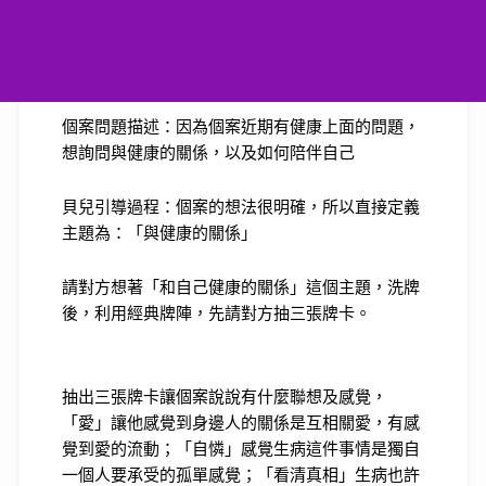
個案問題描述：因為個案近期有健康上面的問題，
想詢問與健康的關係，以及如何陪伴自己
貝兒引導過程：個案的想法很明確，所以直接定義
主題為：「與健康的關係」
請對方想著「和自己健康的關係」這個主題，洗牌
後，利用經典牌陣，先請對方抽三張牌卡。
抽出三張牌卡讓個案說說有什麼聯想及感覺，
「愛」讓他感覺到身邊人的關係是互相關愛，有感
覺到愛的流動；「自憐」感覺生病這件事情是獨自
一個人要承受的孤單感覺；「看清真相」生病也許