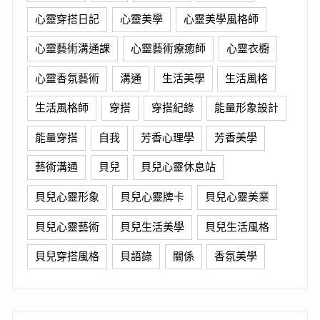
心靈穿搭日記
心靈美學
心靈美學風格師
心靈藝術溝通課
心靈藝術療癒師
心靈衣櫥
心靈香氛藝術
溝通
生活美學
生活風格
生活風格師
穿搭
穿搭紀錄
能量形象設計
能量穿搭
自我
芳香心理學
芳香美學
藝術溝通
貝兒
貝兒心靈休息站
貝兒心靈形象
貝兒心靈牌卡
貝兒心靈美業
貝兒心靈藝術
貝兒生活美學
貝兒生活風格
貝兒穿搭風格
貝語錄
關係
香氛美學