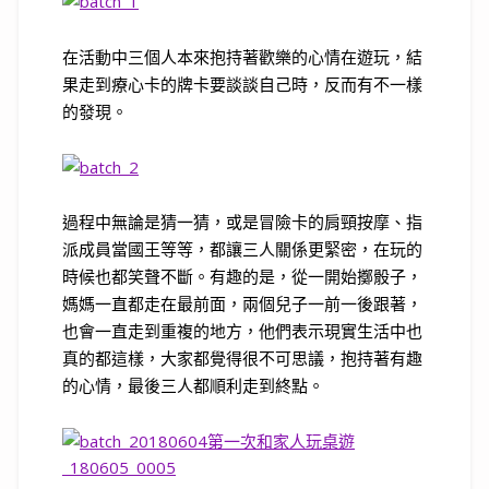
在活動中三個人本來抱持著歡樂的心情在遊玩，結
果走到療心卡的牌卡要談談自己時，反而有不一樣
的發現。
過程中無論是猜一猜，或是冒險卡的肩頸按摩、指
派成員當國王等等，都讓三人關係更緊密，在玩的
時候也都笑聲不斷。有趣的是，從一開始擲骰子，
媽媽一直都走在最前面，兩個兒子一前一後跟著，
也會一直走到重複的地方，他們表示現實生活中也
真的都這樣，大家都覺得很不可思議，抱持著有趣
的心情，最後三人都順利走到終點。