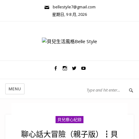
bellestyle7@gmail.com
星期日, 9 8 月, 2026
兩性關係/心靈美學
MENU
貝兒療心紀錄
聊心話大冒險（親子版）┇貝