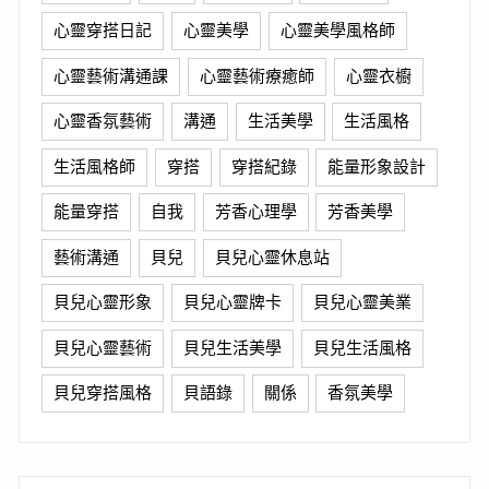
心靈穿搭日記
心靈美學
心靈美學風格師
心靈藝術溝通課
心靈藝術療癒師
心靈衣櫥
心靈香氛藝術
溝通
生活美學
生活風格
生活風格師
穿搭
穿搭紀錄
能量形象設計
能量穿搭
自我
芳香心理學
芳香美學
藝術溝通
貝兒
貝兒心靈休息站
貝兒心靈形象
貝兒心靈牌卡
貝兒心靈美業
貝兒心靈藝術
貝兒生活美學
貝兒生活風格
貝兒穿搭風格
貝語錄
關係
香氛美學