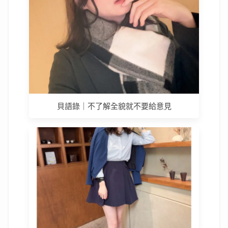
貝語錄｜不了解全貌就不要給意見