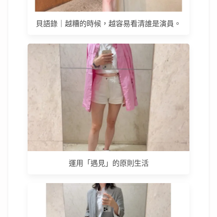
貝語錄｜越糟的時候，越容易看清誰是演員。
運用「遇見」的原則生活