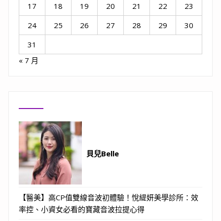
17
18
19
20
21
22
23
24
25
26
27
28
29
30
31
« 7 月
貝兒Belle
【醫美】高CP值雙線音波初體驗！悅緹妍美學診所：效
率控、小資女必看的寶藏音波拉提心得