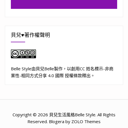
貝兒♥著作權聲明
Belle Style
由
貝兒Belle
製作，以
創用CC 姓名標示-非商
業性-相同方式分享 4.0 國際 授權條款
釋出。
Copyright © 2026 貝兒生活風格Belle Style. All Rights
Reserved. Blogera by ZOLO Themes