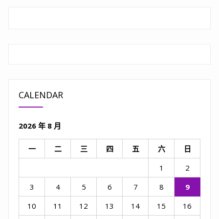
導
覽
CALENDAR
2026 年 8 月
一
二
三
四
五
六
日
1
2
3
4
5
6
7
8
9
10
11
12
13
14
15
16