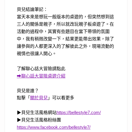
貝兒結論筆記：
當天本來是想玩一般版本的桌遊的，但突然想到這
三人的關係是親子，所以就改玩親子板桌遊了。在
活動的過程中，其實有些題目在當下帶領的氛圍
中，我有稍微改變一下，結果更能帶出效果，除了
讓參與的人都更深入的了解彼此之外，現場流動的
親情也很讓人開心。
了解聊心話大冒險請點此
➡聊心話大冒險桌遊介紹
貝兒是誰？
點擊「
關於貝兒
」可以看更多
▶
貝兒生活風格網站
https://bellestyle7.com/
▶
貝兒生活風格粉絲團
https://www.facebook.com/bellestyle7/