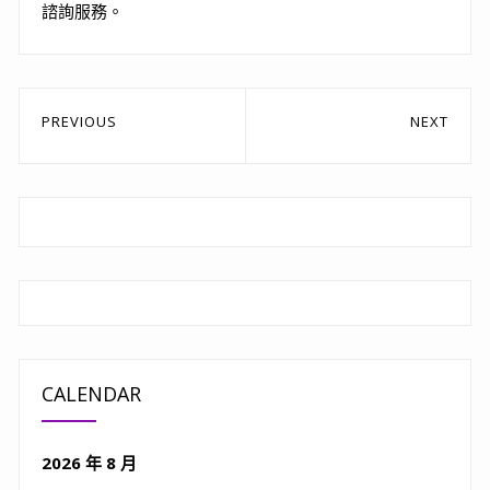
諮詢服務。
文
PREVIOUS
NEXT
章
Previous
Next
post:
post:
導
覽
CALENDAR
2026 年 8 月