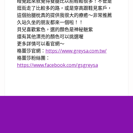
睡覺起來就覺得雙腿比以前輕鬆很多！不管是
逛街走了比較多的路，或是穿高跟鞋見客戶，
這個抬腿枕真的提供我很大的療癒～非常推薦
久站久坐的朋友都來一個啦！！
貝兒喜歡紫色，選的顏色是神秘魅紫
還有其他漂亮的顏色可以挑選喔
更多詳情可以看官網～
格蕾莎官網：
https://www.greysa.com.tw/
格蕾莎粉絲團：
https://www.facebook.com/gsgreysa