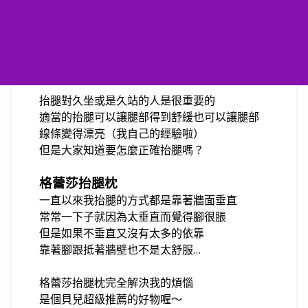
抬腿對久坐或是久站的人是很重要的
適當的抬腿可以讓腿部得到舒緩也可以讓腿部
線條變得漂亮（我自己的經驗啦）
但是大家知道要怎麼正確抬腿嗎？
格蕾莎抬腿枕
一直以來我抬腿的方式都是靠著牆面垂直
常常一下子就因為太垂直而覺得腳很脹
但是如果不垂直又沒有太多的依靠
靠著腳跟抵著牆壁也不是太舒服…
格蕾莎抬腿枕完全解決我的煩惱
是個貝兒超級推薦的好物喔～