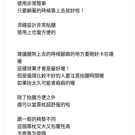
使用非常簡單
只要躺著的時候靠上去就好啦！
流線設計非常貼腿
使用上也蠻方便的
建議腿架上去的時候腳跟的地方要剛好卡在邊
邊
這樣效果才會是最好喔！
但是循環比較不好的人要注意抬腿時間喔
如果抬太久可能會麻麻的喔
除了抬腿方便之外
還可以當靠枕超舒服的啦
跟一般的椅墊不同
這個靠枕又大又包覆性高
怎麼靠怎麼穩