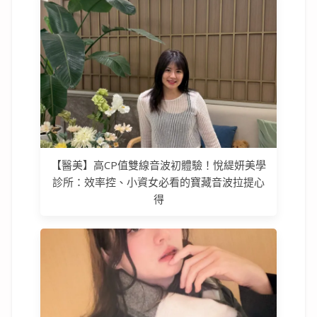
【醫美】高CP值雙線音波初體驗！悅緹妍美學
診所：效率控、小資女必看的寶藏音波拉提心
得