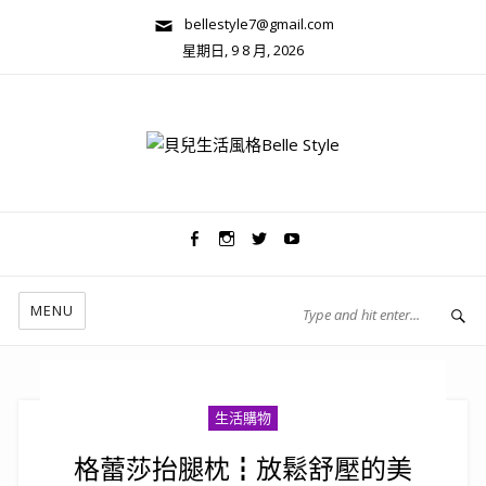
bellestyle7@gmail.com
星期日, 9 8 月, 2026
兩性關係/心靈美學
MENU
生活購物
格蕾莎抬腿枕┇放鬆舒壓的美