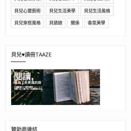
貝兒心靈藝術
貝兒生活美學
貝兒生活風格
貝兒穿搭風格
貝語錄
關係
香氛美學
貝兒♥讀冊TAAZE
贊助商連結