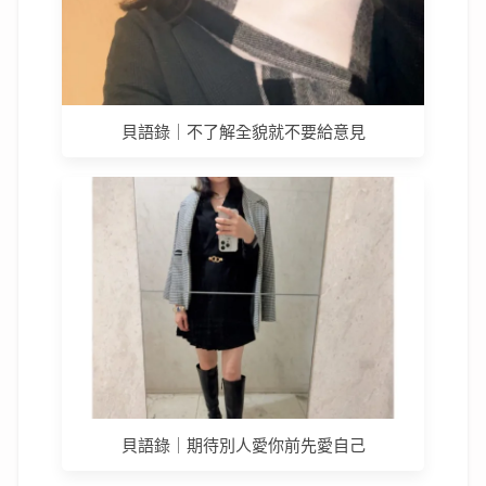
貝語錄｜不了解全貌就不要給意見
貝語錄｜期待別人愛你前先愛自己