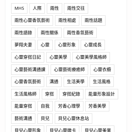
MHS
人際
兩性
兩性交往
兩性心靈香氛藝術
兩性相處
兩性話題
兩性語錄
兩性關係
兩性香氛藝術
夢翔夫妻
心靈
心靈形象
心靈成長
心靈穿搭日記
心靈美學
心靈美學風格師
心靈藝術溝通課
心靈藝術療癒師
心靈衣櫥
心靈香氛藝術
溝通
生活美學
生活風格
生活風格師
穿搭
穿搭紀錄
能量形象設計
能量穿搭
自我
芳香心理學
芳香美學
藝術溝通
貝兒
貝兒心靈休息站
貝兒心靈形象
貝兒心靈牌卡
貝兒心靈美業