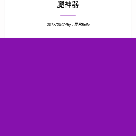
腿神器
2017/08/24
By :
貝兒Belle
Posted on