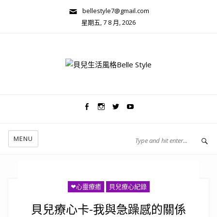
bellestyle7@gmail.com
星期五, 7 8 月, 2026
兩性關係/心靈美學
MENU
❤心靈療癒
貝兒療心紀錄
貝兒療心卡-我與急躁感的關係