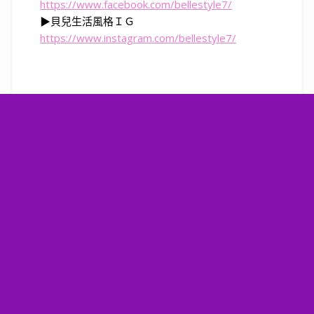
https://www.facebook.com/bellestyle7/
▶貝兒生活風格ＩＧ
https://www.instagram.com/bellestyle7/