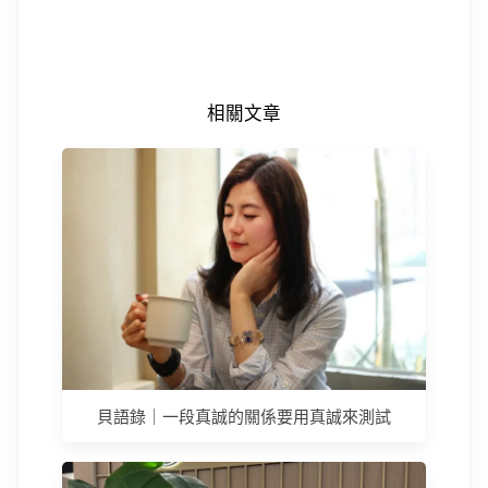
相關文章
貝語錄｜一段真誠的關係要用真誠來測試