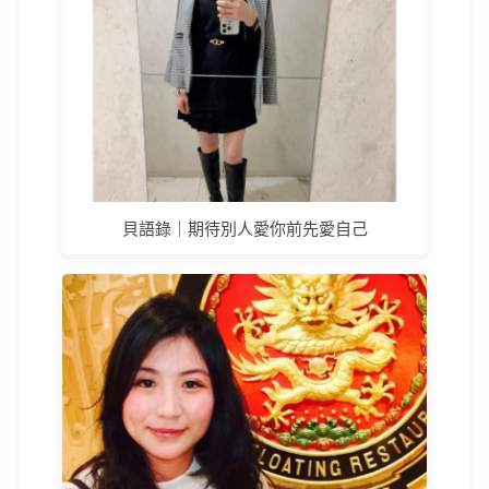
貝語錄｜期待別人愛你前先愛自己