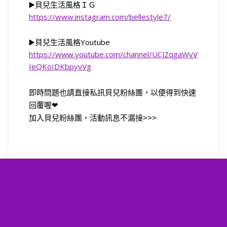
▶️貝兒生活風格ＩＧ
https://www.instagram.com/bellestyle7/
▶️
貝兒生活風格
Youtube
https://www.youtube.com/channel/UCJZqgaWvV
IeQKoIDKbpyvVg
即時問題也請直接私訊貝兒粉絲團，以便得到快速
回覆喔❤
加入貝兒粉絲團，活動訊息不漏接>>>