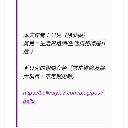
本文作者：貝兒（徐夢薇）
貝兒＝生活風格師
/
生活風格師是什
麼？
🌟
貝兒的相關介紹（常常進修及擴
大項目，不定期更新）
https://bellestyle7.com/blog/post/
belle