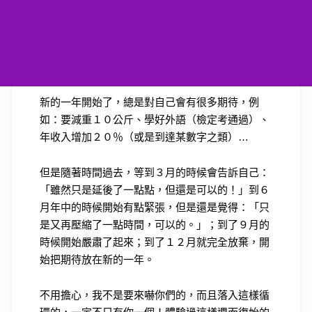
新的一年開始了，總是對自己會有很多期待，例
如：要減重１０公斤、學好外語（檢定考通過）、
年收入增加２０％（或是到達某數字之類）
…
但是隨著時間過去，等到３月的時候會告訴自己：
「雖然只是延後了一點點，但還是可以的！」到６
月年中的時候開始有點緊張，但是還是覺得：「只
是又再壓縮了一點時間，可以的。」；到了９月的
時候開始嚴肅了起來；到了１２月就完全放棄，開
始把期待放在新的一年。
不用擔心，我不是要來嚇你們的，而且落入這樣循