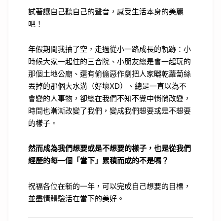
試著讓自己聽自己的聲音，感受生活本身的美麗
吧！
年假期間我抽了空，走過從小一路成長的軌跡：小
時候大家一起住的三合院、小朋友總是會一起玩的
那個土地公廟、還有偷偷惡作劇把人家曬乾蘿蔔絲
丟掉的那個大水溝（好壞
XD
）、總是一直以為不
會變的人事物，卻總在我們不知不覺中悄悄改變，
時間也漸漸改變了我們，變成我們想要或是不想要
的樣子。
然而成為我們想要或是不想要的樣子，也是從我們
經歷的每一個「當下」累積而成的不是嗎？
祝福各位在新的一年，可以完成自己想要的目標，
並盡情體驗活在當下的美好。