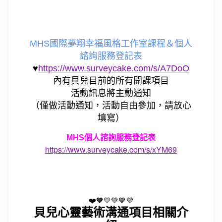
MHS國際夢翔幸福風格工作室課程＆個人
諮詢服務登記表
♥
https://www.surveycake.com/s/A7DoO
內有貝兒目前的所有開課項目
活動訊息將主動通知
（僅做活動通知，活動自由參加，請放心
填寫）
MHS個人諮詢服務登記表
https://www.surveycake.com/s/xYM69
❤️🧡💛💚💙💜
貝兒心靈藝術溝通項目相關介