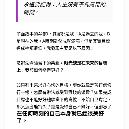
永遠要記得：
人生沒有平凡無奇的
時刻。
前面故事的
A
和
B
，其實都是我：
A
是過去的我，
B
是現在的我。
A
時期雖然成就滿滿，但是其實目標
達成率都很低，我發現主要是以下原因：
沒辦法體驗當下的樂趣，
眼光總是在未來的目標
上
：我該如何變得更好？
如果列出來求好心切的目標，讓你就像是苦行僧修
行一樣，怎麼有辦法感受到實踐的樂趣？如果完成
目標也不能好好體驗當下的喜悅、不給自己肯定，
那又怎麼能持久？總是覺得自己不夠好，但卻忘了
在任何時刻的自己本身就已經很美好
了。