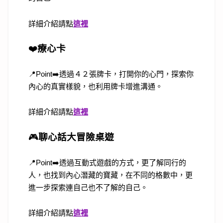
詳細介紹請點
這裡
❤️
療心卡
📍Point➡️透過４２張牌卡，打開你的心門，探索你
內心的真實樣貌，也利用牌卡增進溝通。
詳細介紹請點
這裡
🎮
聊心話大冒險桌遊
📍Point➡️透過互動式遊戲的方式，更了解同行的
人，也找到內心潛藏的寶藏，在不同的格數中，更
進一步探索連自己也不了解的自己。
詳細介紹請點
這裡