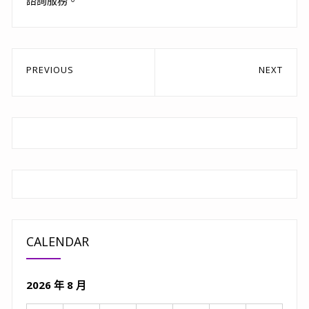
諮詢服務。
文
PREVIOUS
NEXT
章
Previous
Next
post:
post:
導
覽
CALENDAR
2026 年 8 月