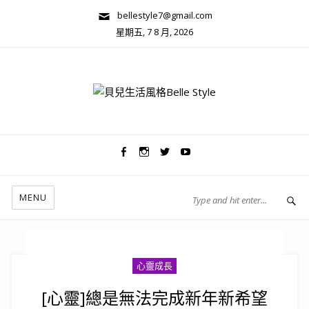
bellestyle7@gmail.com
星期五, 7 8 月, 2026
兩性關係/心靈美學
MENU
心靈成長
[心靈]總是無法完成新年新希望