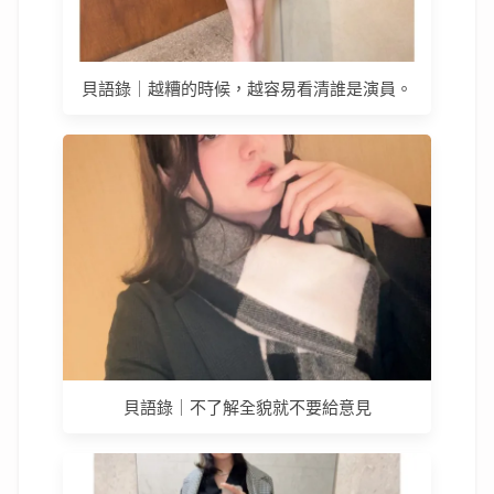
貝語錄｜越糟的時候，越容易看清誰是演員。
貝語錄｜不了解全貌就不要給意見